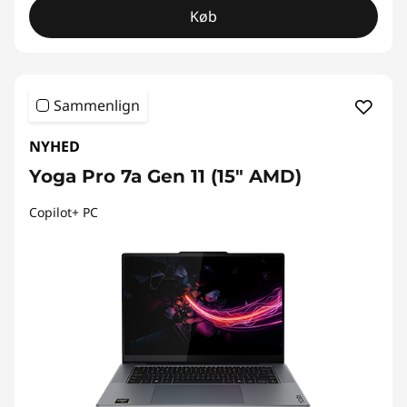
Køb
Sammenlign
NYHED
Yoga Pro 7a Gen 11 (15" AMD)
Copilot+ PC