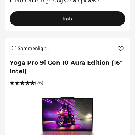
Problemfri tegne- og skriveoplevelse
Køb
Sammenlign
Yoga Pro 9i Gen 10 Aura Edition (16"
Intel)
(76)