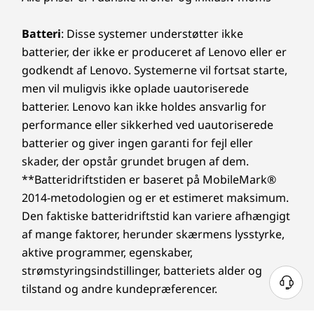
Batteri
: Disse systemer understøtter ikke
batterier, der ikke er produceret af Lenovo eller er
godkendt af Lenovo. Systemerne vil fortsat starte,
men vil muligvis ikke oplade uautoriserede
batterier. Lenovo kan ikke holdes ansvarlig for
performance eller sikkerhed ved uautoriserede
batterier og giver ingen garanti for fejl eller
skader, der opstår grundet brugen af dem.
**Batteridriftstiden er baseret på MobileMark®
2014-metodologien og er et estimeret maksimum.
Den faktiske batteridriftstid kan variere afhængigt
af mange faktorer, herunder skærmens lysstyrke,
aktive programmer, egenskaber,
strømstyringsindstillinger, batteriets alder og
tilstand og andre kundepræferencer.