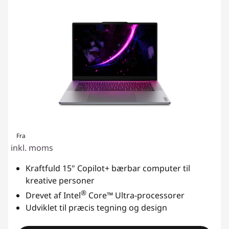
Fra
inkl. moms
Kraftfuld 15" Copilot+ bærbar computer til
kreative personer
®
Drevet af Intel
Core™ Ultra-processorer
Udviklet til præcis tegning og design