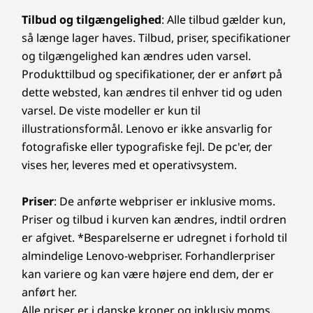
Tilbud og tilgængelighed
: Alle tilbud gælder kun,
så længe lager haves. Tilbud, priser, specifikationer
og tilgængelighed kan ændres uden varsel.
Produkttilbud og specifikationer, der er anført på
dette websted, kan ændres til enhver tid og uden
varsel. De viste modeller er kun til
illustrationsformål. Lenovo er ikke ansvarlig for
fotografiske eller typografiske fejl. De pc'er, der
vises her, leveres med et operativsystem.
Priser
: De anførte webpriser er inklusive moms.
Priser og tilbud i kurven kan ændres, indtil ordren
er afgivet. *Besparelserne er udregnet i forhold til
almindelige Lenovo-webpriser. Forhandlerpriser
kan variere og kan være højere end dem, der er
anført her.
Alle priser er i danske kroner og inklusiv moms