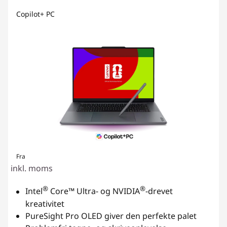
Copilot+ PC
Fra
inkl. moms
®
®
Intel
Core™ Ultra- og NVIDIA
-drevet
kreativitet
PureSight Pro OLED giver den perfekte palet