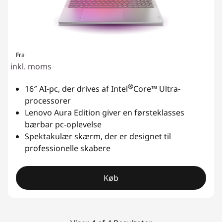
Fra
inkl. moms
®
16″ AI-pc, der drives af Intel
Core™ Ultra-
processorer
Lenovo Aura Edition giver en førsteklasses
bærbar pc-oplevelse
Spektakulær skærm, der er designet til
professionelle skabere
Køb