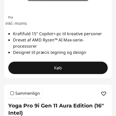
Fra
inkl. moms
Kraftfuld 15" Copilot+-pc til kreative personer
Drevet af AMD Ryzen™ AI Max-serie-
processorer
Designet til præcis tegning og design
Køb
Sammenlign
Yoga Pro 9i Gen 11 Aura Edition (16″
Intel)