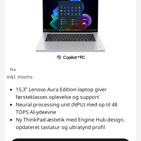
Fra
inkl. moms
15,3ʺ Lenovo Aura Edition-laptop giver
førsteklasses oplevelse og support
Neural processing unit (NPU) med op til 48
TOPS AI-ydeevne
Ny ThinkPad-æstetik med Engine Hub-design,
opdateret tastatur og ultratynd profil