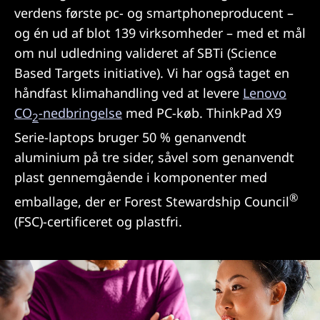
verdens første pc- og smartphoneproducent –
og én ud af blot 139 virksomheder – med et mål
om nul udledning valideret af SBTi (Science
Based Targets initiative). Vi har også taget en
håndfast klimahandling ved at levere
Lenovo
CO
-nedbringelse
med PC-køb. ThinkPad X9
2
Serie-laptops bruger 50 % genanvendt
aluminium på tre sider, såvel som genanvendt
plast gennemgående i komponenter med
®
emballage, der er Forest Stewardship Council
(FSC)-certificeret og plastfri.