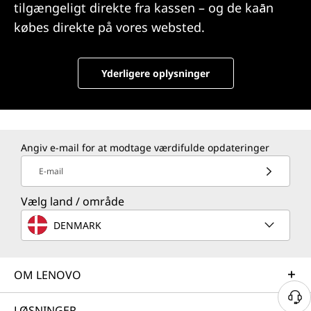
tilgængeligt direkte fra kassen – og de kaān
købes direkte på vores websted.
Yderligere oplysninger
Angiv e-mail for at modtage værdifulde opdateringer
E-mail
Vælg land / område
DENMARK
OM LENOVO
LØSNINGER