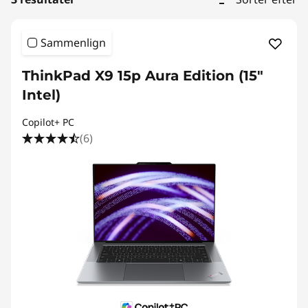
Sammenlign
ThinkPad X9 15p Aura Edition (15"
Intel)
Copilot+ PC
(6)