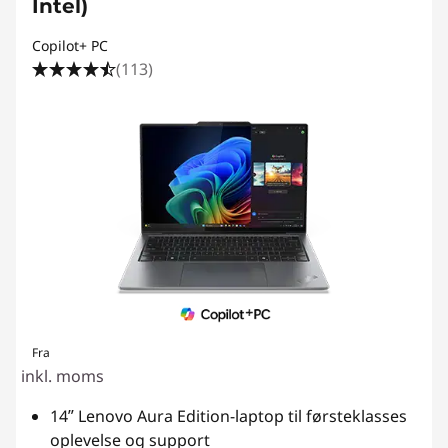
Intel)
Copilot+ PC
(113)
Fra
inkl. moms
14ʺ Lenovo Aura Edition-laptop til førsteklasses
oplevelse og support