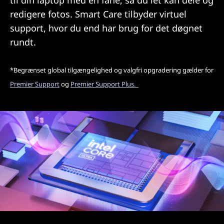
til din laptop med en fane, så du let kan dele og
redigere fotos. Smart Care tilbyder virtuel
support, hvor du end har brug for det døgnet
rundt.
*Begrænset global tilgængelighed og valgfri opgradering gælder for
Premier Support
og
Premier Support Plus.