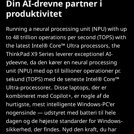
Din AI-drevne partner i
produktivitet
Running a neural processing unit (NPU) with up
to 48 trillion operations per second (TOPS) with
the latest Intel® Core™ Ultra processors, the
ThinkPad X9 Series leverer exceptionel AI-
ydeevne, da den kører en neural processing
unit (NPU) med op til billioner operationer pr.
sekund (TOPS) med de seneste Intel® Core™
Ultra-processorer.. Disse laptops, der er
kombineret med Copilot+, er nogle af de
hurtigste, mest intelligente Windows-PC'er
nogensinde — udstyret med batteri til hele
dagen og de højeste standarder for Windows-
sikkerhed, der findes. Nyd den kraft, du har