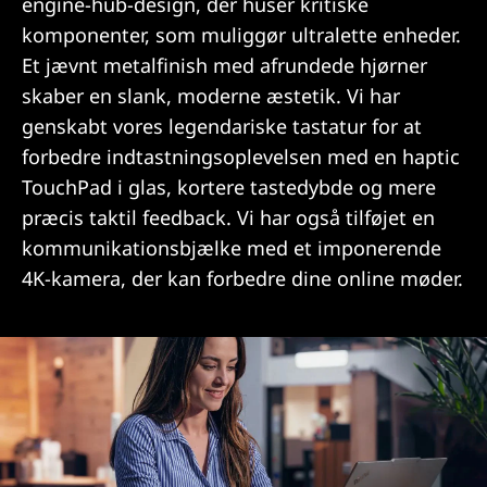
engine-hub-design, der huser kritiske
komponenter, som muliggør ultralette enheder.
Et jævnt metalfinish med afrundede hjørner
skaber en slank, moderne æstetik. Vi har
genskabt vores legendariske tastatur for at
forbedre indtastningsoplevelsen med en haptic
TouchPad i glas, kortere tastedybde og mere
præcis taktil feedback. Vi har også tilføjet en
kommunikationsbjælke med et imponerende
4K-kamera, der kan forbedre dine online møder.