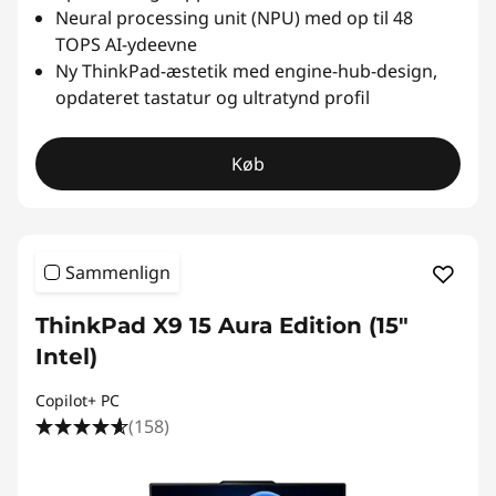
Neural processing unit (NPU) med op til 48
TOPS AI-ydeevne
Ny ThinkPad-æstetik med engine-hub-design,
opdateret tastatur og ultratynd profil
Køb
Sammenlign
ThinkPad X9 15 Aura Edition (15"
Intel)
Copilot+ PC
(158)