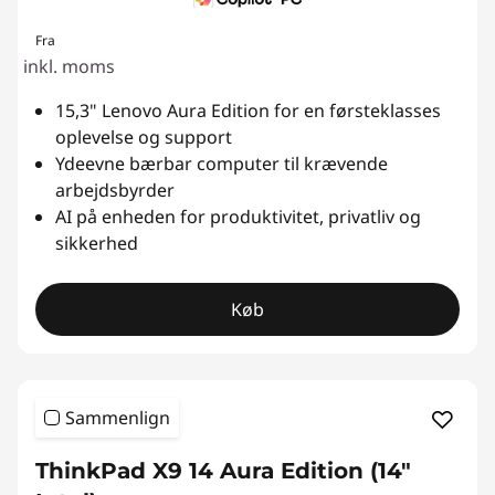
Fra
inkl. moms
15,3" Lenovo Aura Edition for en førsteklasses
oplevelse og support
Ydeevne bærbar computer til krævende
arbejdsbyrder
AI på enheden for produktivitet, privatliv og
sikkerhed
Køb
Sammenlign
ThinkPad X9 14 Aura Edition (14"