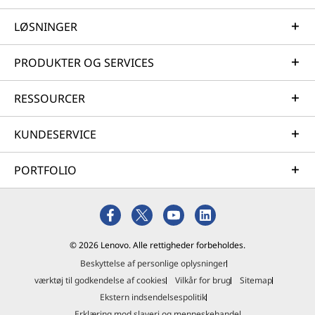
LØSNINGER
PRODUKTER OG SERVICES
RESSOURCER
KUNDESERVICE
PORTFOLIO
© 2026 Lenovo. Alle rettigheder forbeholdes.
Beskyttelse af personlige oplysninger
værktøj til godkendelse af cookies
Vilkår for brug
Sitemap
Ekstern indsendelsespolitik
Erklæring mod slaveri og menneskehandel