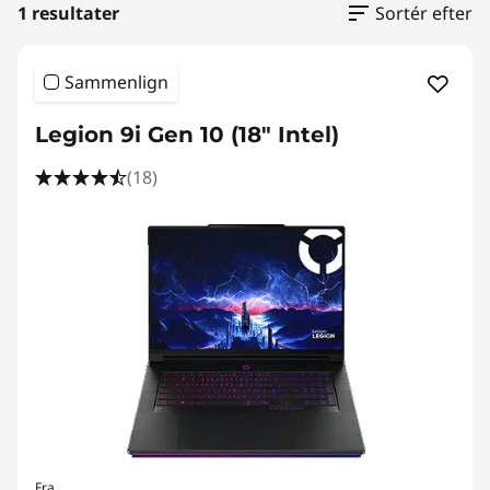
1 resultater
Sortér efter
Sammenlign
Legion 9i Gen 10 (18" Intel)
(18)
Fra