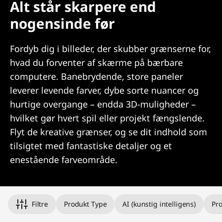
Alt står skarpere end
nogensinde før
Fordyb dig i billeder, der skubber grænserne for,
hvad du forventer af skærme på bærbare
computere. Banebrydende, store paneler
leverer levende farver, dybe sorte nuancer og
hurtige overgange – endda 3D-muligheder –
hvilket gør hvert spil eller projekt fængslende.
Flyt de kreative grænser, og se dit indhold som
tilsigtet med fantastiske detaljer og et
enestående farveområde.
Filtre
Produkt Type
AI (kunstig intelligens)
Pr