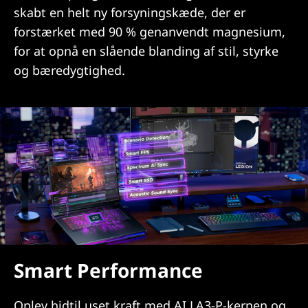
skabt en helt ny forsyningskæde, der er
forstærket med 90 % genanvendt magnesium,
for at opnå en slående blanding af stil, styrke
og bæredygtighed.
Smart Performance
Oplev hidtil uset kraft med AI LA3-P-kernen og