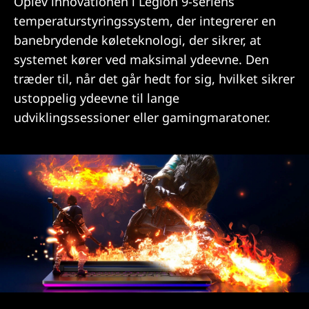
Oplev innovationen i Legion 9-seriens
temperaturstyringssystem, der integrerer en
banebrydende køleteknologi, der sikrer, at
systemet kører ved maksimal ydeevne. Den
træder til, når det går hedt for sig, hvilket sikrer
ustoppelig ydeevne til lange
udviklingssessioner eller gamingmaratoner.