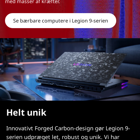
med masser af kræfter.
Se bærbare computere i Legion 9-serien
Helt unik
Innovativt Forged Carbon-design gør Legion 9-
serien udpræget let, robust og unik. Vi har