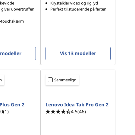
kkevidde
Krystalklar video og rig lyd
e giver uovertruffen
Perfekt til studerende på farten
K-touchskærm
 modeller
Vis 13 modeller
n
Sammenlign
Plus Gen 2
Lenovo Idea Tab Pro Gen 2
.0
(1)
4.5
(46)