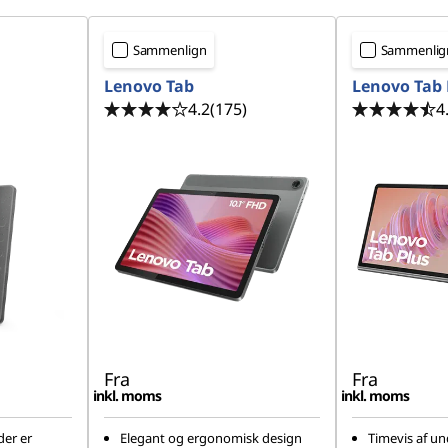
Sammenlign
Sammenlig
Lenovo Tab
Lenovo Tab 
4.2
(175)
4
Fra
Fra
inkl. moms
inkl. moms
der er
Elegant og ergonomisk design
Timevis af un