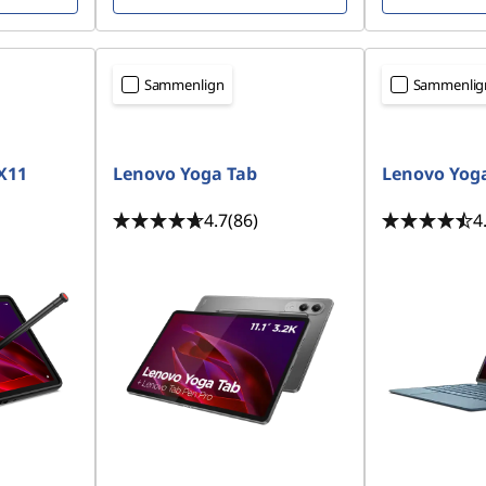
Sammenlign
Sammenlig
X11
Lenovo Yoga Tab
Lenovo Yoga
4.7
(86)
4