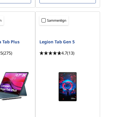
n
Sammenlign
 Tab Plus
Legion Tab Gen 5
.5
(275)
4.7
(13)