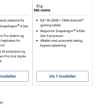
Fra
inkl. moms
revet ydeevne fra
8,8" 3K (3040 × 1904) Android™
gaming-tablet
®
Snapdragon
8 Gen
®
Responsiv Snapdragon
8 Elite
ght Pro-skærm og
Gen 5 processor
højttalere fra
Afkølet med avanceret køling,
bypass-opladning
on®
t AI-assistance og
n Pro til at styrke
yk
 modeller
Vis 7 modeller
er