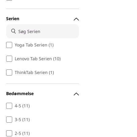
Serien
Yoga Tab Serien (1)
Lenovo Tab Serien (10)
ThinkTab Serien (1)
Bedømmelse
4-5 (11)
3-5 (11)
2-5 (11)