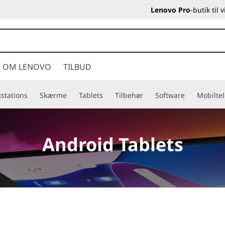
Lenovo Pro
-butik til
OM LENOVO
TILBUD
stations
Skærme
Tablets
Tilbehør
Software
Mobilte
Android Tablets