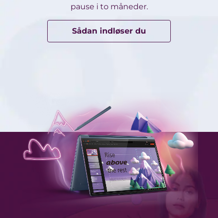
pause i to måneder.
Sådan indløser du