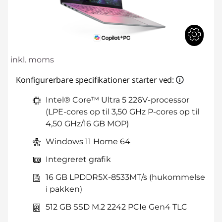
inkl. moms
Konfigurerbare specifikationer starter ved:
Intel® Core™ Ultra 5 226V-processor
(LPE-cores op til 3,50 GHz P-cores op til
4,50 GHz/16 GB MOP)
Windows 11 Home 64
Integreret grafik
16 GB LPDDR5X-8533MT/s (hukommelse
i pakken)
512 GB SSD M.2 2242 PCIe Gen4 TLC