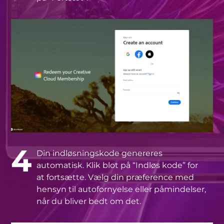
4
Din indløsningskode genereres
automatisk. Klik blot på “Indløs kode” for
at fortsætte. Vælg din præference med
hensyn til autofornyelse eller påmindelser,
når du bliver bedt om det.