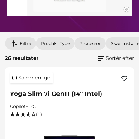
Filtre
Produkt Type
Processor
Skærmstørre
26 resultater
Sortér efter
Sammenlign
Yoga Slim 7i Gen11 (14" Intel)
Copilot+ PC
(1)