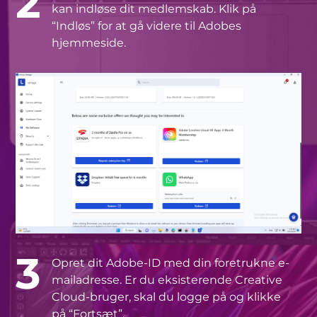
2
kan indløse dit medlemskab. Klik på
“Indløs” for at gå videre til Adobes
hjemmeside.
3
Opret dit Adobe-ID med din foretrukne e-
mailadresse. Er du eksisterende Creative
Cloud-bruger, skal du logge på og klikke
på “Fortsæt”.