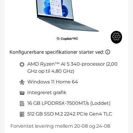
Konfigurerbare specifikationer starter ved:
AMD Ryzen™ AI 5 340-processor (2,00
GHz op til 4,80 GHz)
Windows 11 Home 64
Integreret grafik
16 GB LPDDR5X-7500MT/s (Loddet)
512 GB SSD M.2 2242 PCIe Gen4 TLC
Forventet levering mellem 20-08 og 24-08