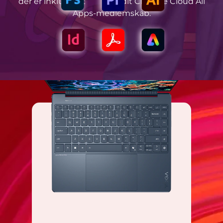
der er inkluderet i dit Creative Cloud All
Apps-medlemskab.