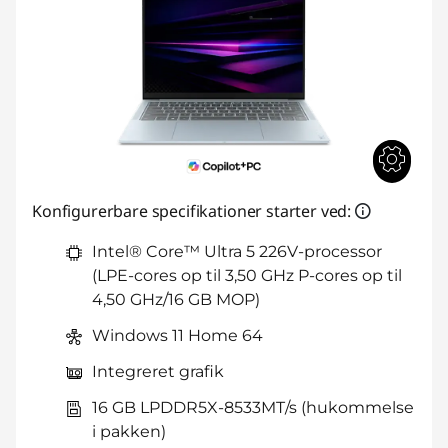
Konfigurerbare specifikationer starter ved:
Intel® Core™ Ultra 5 226V-processor
(LPE-cores op til 3,50 GHz P-cores op til
4,50 GHz/16 GB MOP)
Windows 11 Home 64
Integreret grafik
16 GB LPDDR5X-8533MT/s (hukommelse
i pakken)