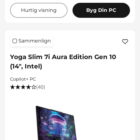
Hurtig visning
Byg Din PC
Sammenlign
Yoga Slim 7i Aura Edition Gen 10
(14", Intel)
Copilot+ PC
(40)