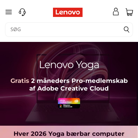
spring til hovedindhold
Lenovo Yoga
Gratis
2 måneders Pro-medlemskab
af Adobe Creative Cloud
Hver 2026 Yoga bærbar computer