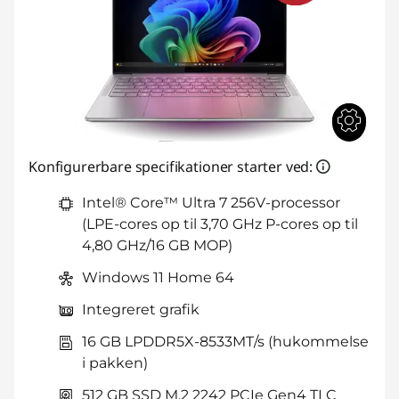
Konfigurerbare specifikationer starter ved:
Intel® Core™ Ultra 7 256V-processor
(LPE-cores op til 3,70 GHz P-cores op til
4,80 GHz/16 GB MOP)
Windows 11 Home 64
Integreret grafik
16 GB LPDDR5X-8533MT/s (hukommelse
i pakken)
512 GB SSD M.2 2242 PCIe Gen4 TLC