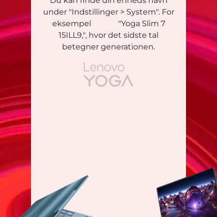
Du kan finde din enheds navn
under "Indstillinger > System". For
eksempel "Yoga Slim 7
15ILL9,", hvor det sidste tal
betegner generationen.