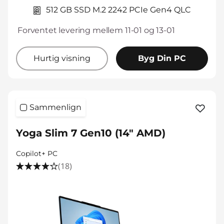
512 GB SSD M.2 2242 PCIe Gen4 QLC
Forventet levering mellem 11-01 og 13-01
Hurtig visning
Byg Din PC
Sammenlign
Yoga Slim 7 Gen10 (14" AMD)
Copilot+ PC
(18)