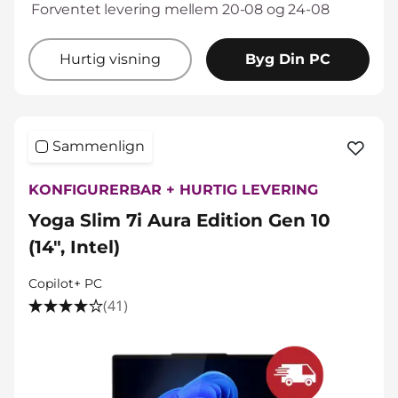
Forventet levering mellem 20-08 og 24-08
Hurtig visning
Byg Din PC
Sammenlign
KONFIGURERBAR + HURTIG LEVERING
Yoga Slim 7i Aura Edition Gen 10
(14", Intel)
Copilot+ PC
(41)