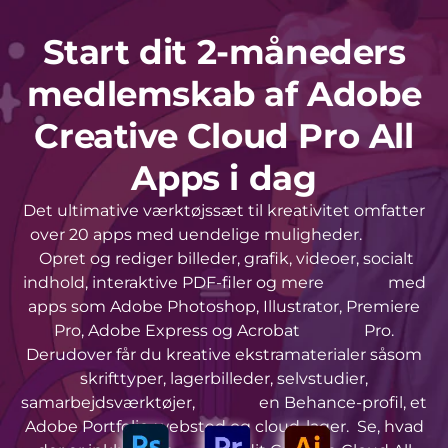
Start dit 2-måneders
medlemskab af Adobe
Creative Cloud Pro All
Apps i dag
Det ultimative værktøjssæt til kreativitet omfatter
over 20 apps med uendelige muligheder.
Opret og rediger billeder, grafik, videoer, socialt
indhold, interaktive PDF-filer og mere med
apps som Adobe Photoshop, Illustrator, Premiere
Pro, Adobe Express og Acrobat Pro.
Derudover får du kreative ekstramaterialer såsom
skrifttyper, lagerbilleder, selvstudier,
samarbejdsværktøjer, en Behance-profil, et
Adobe Portfolio-websted og cloud-lager. Se, hvad