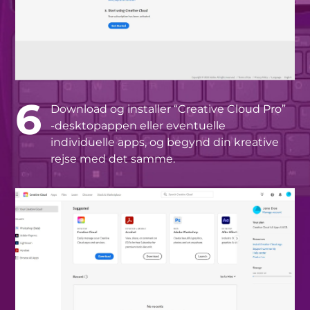
6
Download og installer “Creative Cloud Pro”
-desktopappen eller eventuelle
individuelle apps, og begynd din kreative
rejse med det samme.