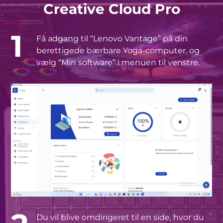
Creative Cloud Pro
1
Få adgang til “Lenovo Vantage” på din
berettigede bærbare Yoga-computer, og
vælg “Min software” i menuen til venstre.
Du vil blive omdirigeret til en side, hvor du