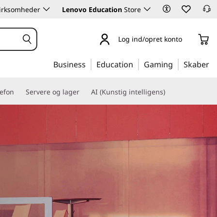
 virksomheder
Lenovo Education
Store
Log ind/opret konto
Business
Education
Gaming
Skaber
lefon
Servere og lager
AI (Kunstig intelligens)