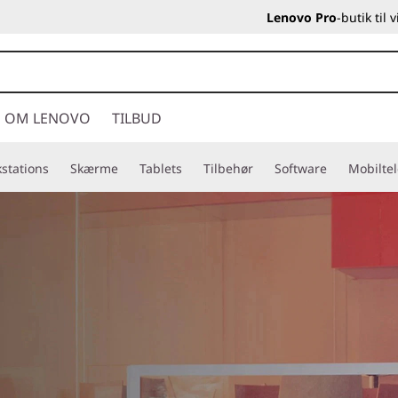
Lenovo Pro
-butik til
OM LENOVO
TILBUD
stations
Skærme
Tablets
Tilbehør
Software
Mobilte