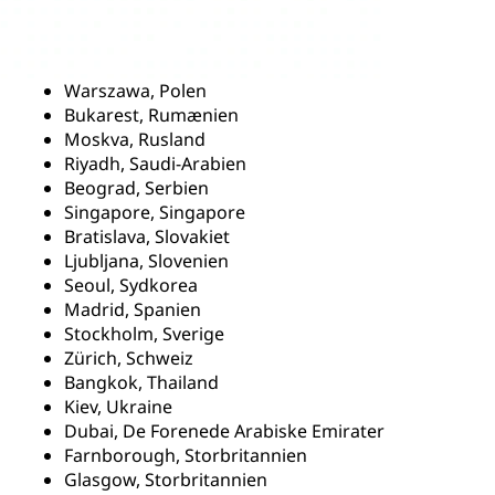
Warszawa, Polen
Bukarest, Rumænien
Moskva, Rusland
Riyadh, Saudi-Arabien
Beograd, Serbien
Singapore, Singapore
Bratislava, Slovakiet
Ljubljana, Slovenien
Seoul, Sydkorea
Madrid, Spanien
Stockholm, Sverige
Zürich, Schweiz
Bangkok, Thailand
Kiev, Ukraine
Dubai, De Forenede Arabiske Emirater
Farnborough, Storbritannien
Glasgow, Storbritannien