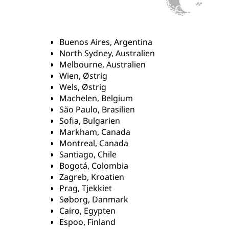
Buenos Aires, Argentina
North Sydney, Australien
Melbourne, Australien
Wien, Østrig
Wels, Østrig
Machelen, Belgium
São Paulo, Brasilien
Sofia, Bulgarien
Markham, Canada
Montreal, Canada
Santiago, Chile
Bogotá, Colombia
Zagreb, Kroatien
Prag, Tjekkiet
Søborg, Danmark
Cairo, Egypten
Espoo, Finland