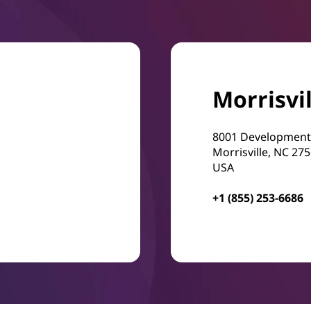
Morrisvil
8001 Development
Morrisville, NC 27
USA
+1 (855) 253-6686