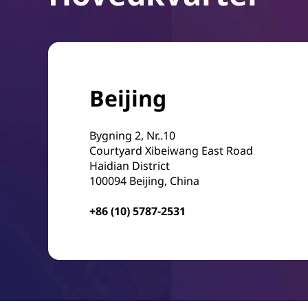
Beijing
Bygning 2, Nr..10
Courtyard Xibeiwang East Road
Haidian District
100094 Beijing, China
+86 (10) 5787-2531