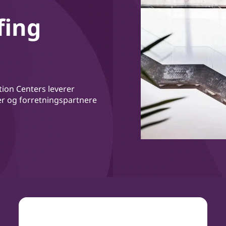
fing
tion Centers leverer
der og forretningspartnere