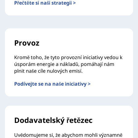
Přečtěte si naši strategii >
Provoz
Kromě toho, že tyto provozní iniciativy vedou k
úsporám energie a nákladů, pomáhají nám
plnit naše cíle nulových emisí.
Podívejte se na naše iniciativy >
Dodavatelský řetězec
Uvědomujeme si, že abychom mohli významně