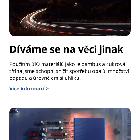
Díváme se na věci jinak
Použitím BIO materiálů jako je bambus a cukrová
třtina jsme schopni snížit spotřebu obalů, množství
odpadu a úrovně emisí uhlíku.
Více informací >