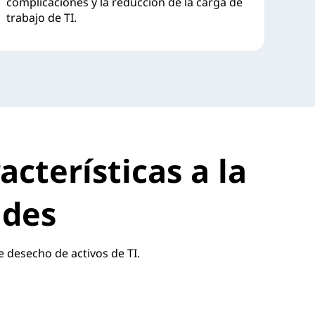
complicaciones y la reducción de la carga de
trabajo de TI.
acterísticas a la
ades
e desecho de activos de TI.