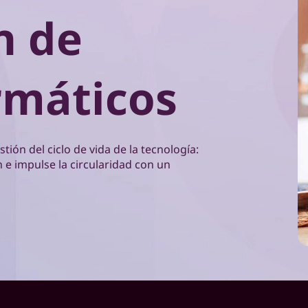
n de
rmáticos
tión del ciclo de vida de la tecnología:
n e impulse la circularidad con un