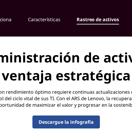
ciona
Características
Rastreo de activos
ministración de acti
ventaja estratégica
 rendimiento óptimo requiere continuas actualizaciones d
del ciclo vital de sus TI. Con el ARS de Lenovo, la recuperac
ortunidad de maximizar el valor y progresar en la sostenib
Descargue la infografía