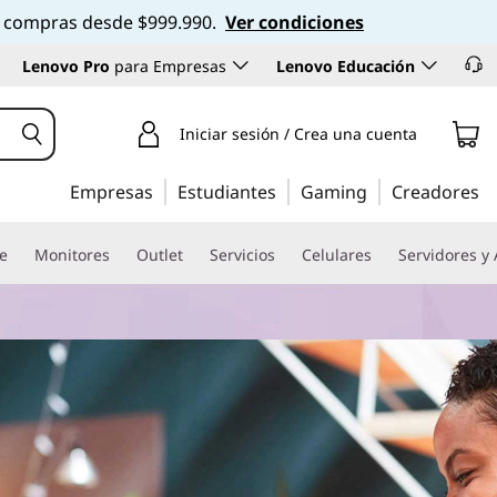
 en compras desde $999.990.
Ver condiciones
Lenovo Pro
para Empresas
Lenovo Educación
Iniciar sesión / Crea una cuenta
Empresas
Estudiantes
Gaming
Creadores
re
Monitores
Outlet
Servicios
Celulares
Servidores y