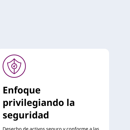
Enfoque
privilegiando la
seguridad
Desecho de activos seguro y conforme a las