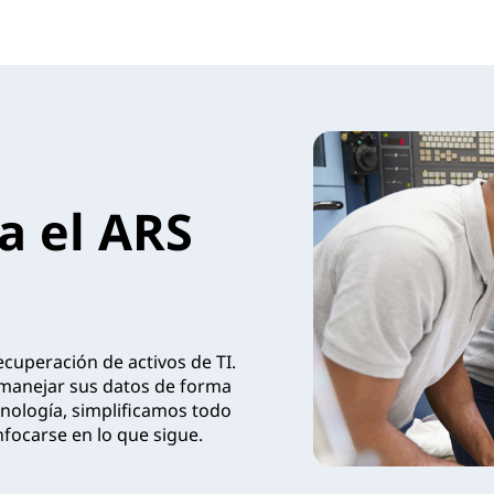
a el ARS
ecuperación de activos de TI.
a manejar sus datos de forma
cnología, simplificamos todo
focarse en lo que sigue.