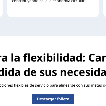
contribuyendo así a la economía circular.
 la flexibilidad: Car
ida de sus necesid
ciones flexibles de servicio para alinearse con sus metas d
Descargar folleto