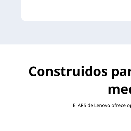
Construidos para
med
El ARS de Lenovo ofrece op