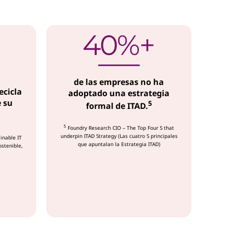
de las empresas no ha
ecicla
adoptado una estrategia
 su
5
formal de ITAD.
5
Foundry Research CIO – The Top Four S that
underpin ITAD Strategy (Las cuatro S principales
inable IT
que apuntalan la Estrategia ITAD)
ostenible,