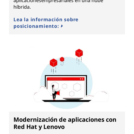
aplicacionesempresariales en una nube
híbrida.
Lea la información sobre
posicionamiento:
Modernización de aplicaciones con
Red Hat y Lenovo