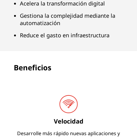
t
Acelera la transformación digital
o
Gestiona la complejidad mediante la
automatización
s
Reduce el gasto en infraestructura
Beneficios
Velocidad
Desarrolle más rápido nuevas aplicaciones y