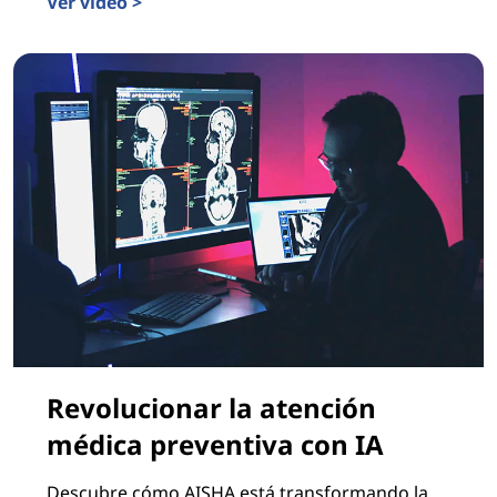
Ver video >
IA agéntica de Lenovo: más inteligente, más rápida y
Revolucionar la atención
médica preventiva con IA
Descubre cómo AISHA está transformando la