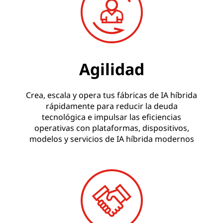
Agilidad
Crea, escala y opera tus fábricas de IA híbrida
rápidamente para reducir la deuda
tecnológica e impulsar las eficiencias
operativas con plataformas, dispositivos,
modelos y servicios de IA híbrida modernos