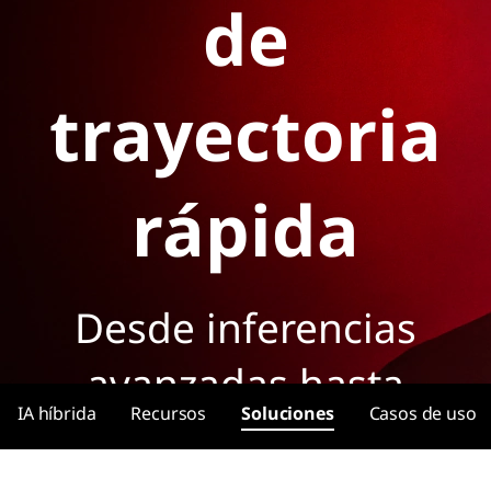
de
trayectoria
rápida
Desde inferencias
avanzadas hasta
IA híbrida
Recursos
Soluciones
Casos de uso
soluciones de IA listas