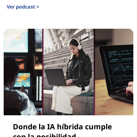
Ver podcast >
Impulsar el ROI con IA agéntica
Donde la IA híbrida cumple
con la posibilidad