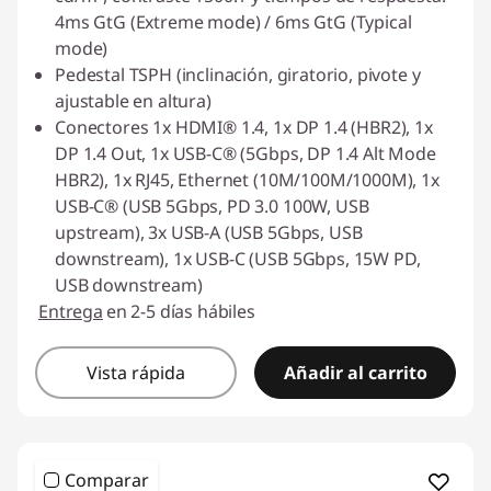
4ms GtG (Extreme mode) / 6ms GtG (Typical
mode)
Pedestal TSPH (inclinación, giratorio, pivote y
ajustable en altura)
Conectores 1x HDMI® 1.4, 1x DP 1.4 (HBR2), 1x
DP 1.4 Out, 1x USB-C® (5Gbps, DP 1.4 Alt Mode
HBR2), 1x RJ45, Ethernet (10M/100M/1000M), 1x
USB-C® (USB 5Gbps, PD 3.0 100W, USB
upstream), 3x USB-A (USB 5Gbps, USB
downstream), 1x USB-C (USB 5Gbps, 15W PD,
USB downstream)
Entrega
en 2-5 días hábiles
Vista rápida
Añadir al carrito
Comparar