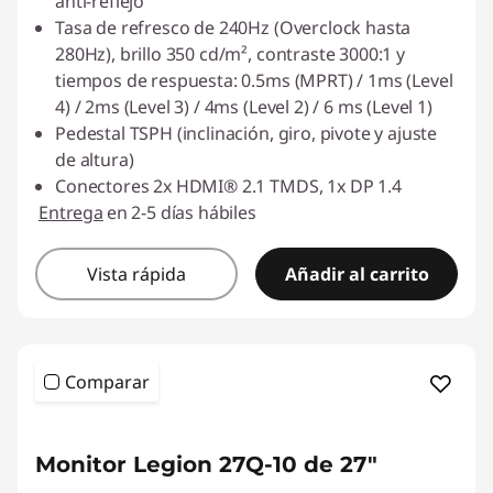
anti-reflejo
Tasa de refresco de 240Hz (Overclock hasta
280Hz), brillo 350 cd/m², contraste 3000:1 y
tiempos de respuesta: 0.5ms (MPRT) / 1ms (Level
4) / 2ms (Level 3) / 4ms (Level 2) / 6 ms (Level 1)
Pedestal TSPH (inclinación, giro, pivote y ajuste
de altura)
Conectores 2x HDMI® 2.1 TMDS, 1x DP 1.4
Entrega
en 2-5 días hábiles
Vista rápida
Añadir al carrito
Comparar
Monitor Legion 27Q-10 de 27"