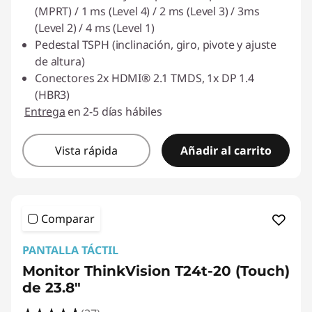
(MPRT) / 1 ms (Level 4) / 2 ms (Level 3) / 3ms
(Level 2) / 4 ms (Level 1)
Pedestal TSPH (inclinación, giro, pivote y ajuste
de altura)
Conectores 2x HDMI® 2.1 TMDS, 1x DP 1.4
(HBR3)
Entrega
en 2-5 días hábiles
Vista rápida
Añadir al carrito
Comparar
PANTALLA TÁCTIL
Monitor ThinkVision T24t-20 (Touch)
de 23.8"