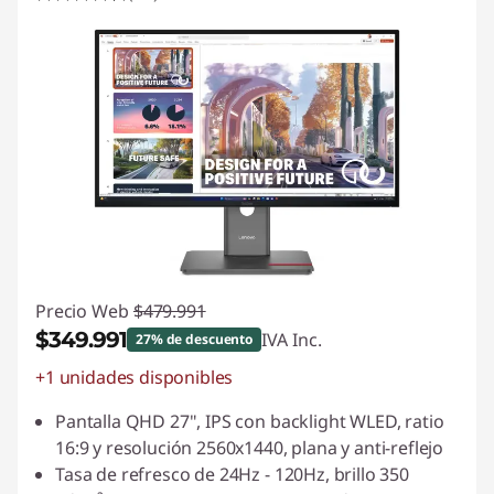
Precio Web
$479.991
$349.991
IVA Inc.
27% de descuento
+1 unidades disponibles
Ahorros instantáneos :
-$130.000
Pantalla QHD 27", IPS con backlight WLED, ratio
16:9 y resolución 2560x1440, plana y anti-reflejo
Tasa de refresco de 24Hz - 120Hz, brillo 350