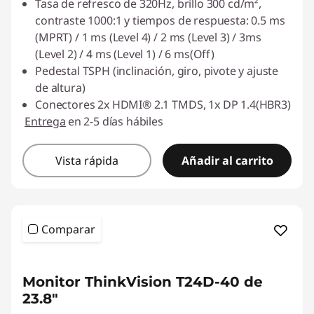
Tasa de refresco de 320Hz, brillo 300 cd/m²,
contraste 1000:1 y tiempos de respuesta: 0.5 ms
(MPRT) / 1 ms (Level 4) / 2 ms (Level 3) / 3ms
(Level 2) / 4 ms (Level 1) / 6 ms(Off)
Pedestal TSPH (inclinación, giro, pivote y ajuste
de altura)
Conectores 2x HDMI® 2.1 TMDS, 1x DP 1.4(HBR3)
Entrega
en 2-5 días hábiles
Vista rápida
Añadir al carrito
Comparar
Monitor ThinkVision T24D-40 de
23.8"