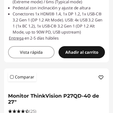
(Extreme mode) / 6ms (Typical mode)
Pedestal con inclinación y ajuste de altura
Conectores 1x HDMI® 1.4, 1x DP 1.2, 1x USB-C®
3.2 Gen 1 (DP 1.2 Alt Mode). USB: 4x USB 3.2 Gen
1 (1x BC 1.2), 1x USB-C® 3.2 Gen 1 (DP 1.2 Alt
Mode, up to 90W PD, USB upstream)
Entrega
en 2-5 días hábiles
Vista rápida
Añadir al carrito
Comparar
Monitor ThinkVision P27QD-40 de
27"
(25)