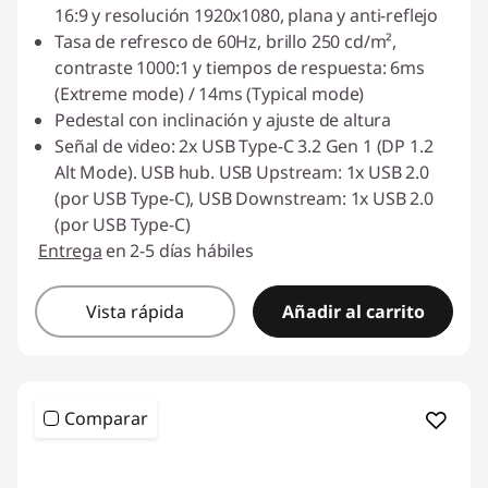
16:9 y resolución 1920x1080, plana y anti-reflejo
Tasa de refresco de 60Hz, brillo 250 cd/m²,
contraste 1000:1 y tiempos de respuesta: 6ms
(Extreme mode) / 14ms (Typical mode)
Pedestal con inclinación y ajuste de altura
Señal de video: 2x USB Type-C 3.2 Gen 1 (DP 1.2
Alt Mode). USB hub. USB Upstream: 1x USB 2.0
(por USB Type-C), USB Downstream: 1x USB 2.0
(por USB Type-C)
Entrega
en 2-5 días hábiles
Vista rápida
Añadir al carrito
Comparar