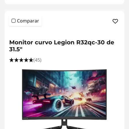
Comparar
Monitor curvo Legion R32qc-30 de
31.5"
(45)