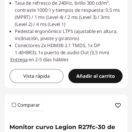
Tasa de refresco de 240Hz, brillo 300 cd/m²,
contraste 1000:1 y tiempos de respuesta: 0.5 ms
(MPRT) / 1 ms (Level 4) / 2 ms (Level 3) / 3ms
(Level 2) / 4 ms (Level 1)
Pedestal ergonómico LTPS (ajustable en altura,
inclinación, pivote y giratorio)
Conectores 2x HDMI® 2.1 TMDS, 1x DP
1.4(HBR3), 1x puerto de audio Out (3,5 mm)
Entrega
en 2-5 días hábiles
Vista rápida
Añadir al carrito
Comparar
<b> <b>
Monitor curvo Legion R27fc-30 de