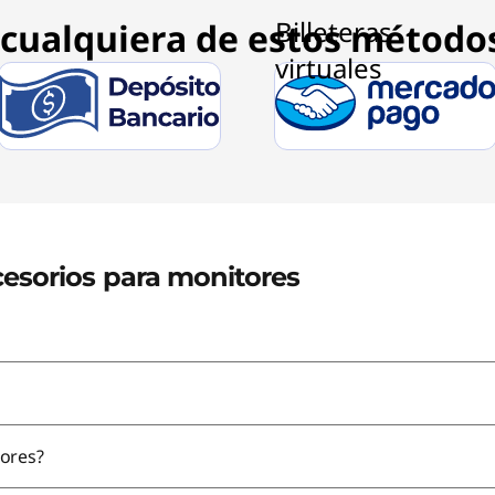
cualquiera de estos método
cesorios para monitores
ores?