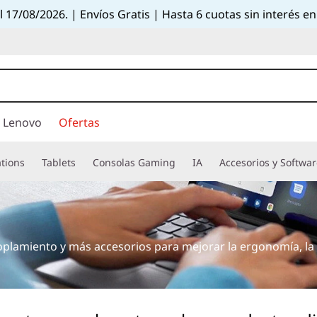
el 17/08/2026. | Envíos Gratis | Hasta 6 cuotas sin interés
 Lenovo
Ofertas
tions
Tablets
Consolas Gaming
IA
Accesorios y Softwa
plamiento y más accesorios para mejorar la ergonomía, la 