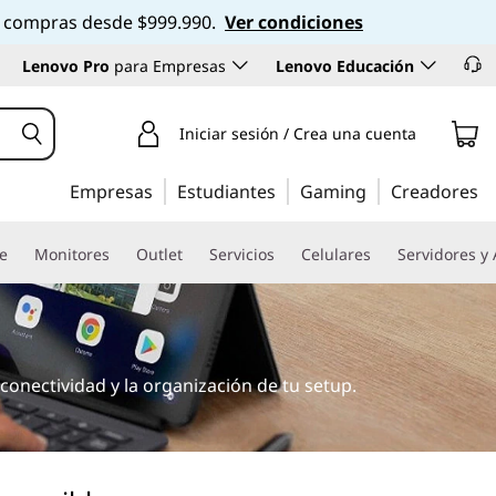
 en compras desde $999.990.
Ver condiciones
Lenovo Pro
para Empresas
Lenovo Educación
Iniciar sesión / Crea una cuenta
Empresas
Estudiantes
Gaming
Creadores
re
Monitores
Outlet
Servicios
Celulares
Servidores y
conectividad y la organización de tu setup.