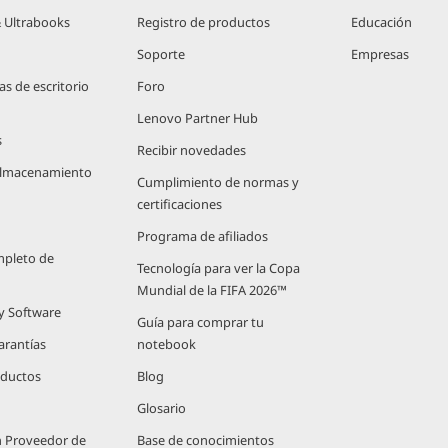
 Ultrabooks
Registro de productos
Educación
Soporte
Empresas
 de escritorio
Foro
Lenovo Partner Hub
s
Recibir novedades
 Almacenamiento
Cumplimiento de normas y
certificaciones
Programa de afiliados
mpleto de
Tecnología para ver la Copa
Mundial de la FIFA 2026™
 y Software
Guía para comprar tu
arantías
notebook
oductos
Blog
Glosario
n Proveedor de
Base de conocimientos