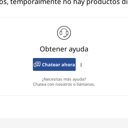
os, temporalmente no hay productos di
Obtener ayuda
Chatear ahora
|
¿Necesitas más ayuda?
Chatea con nosotros o llámanos.