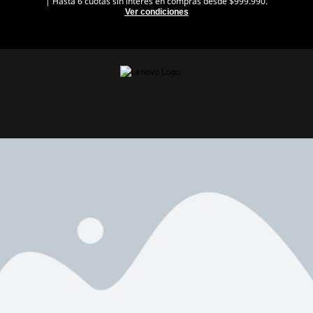
| Hasta 6 cuotas sin interés en compras desde $999.990.
Ver condiciones
Ir al contenido principal