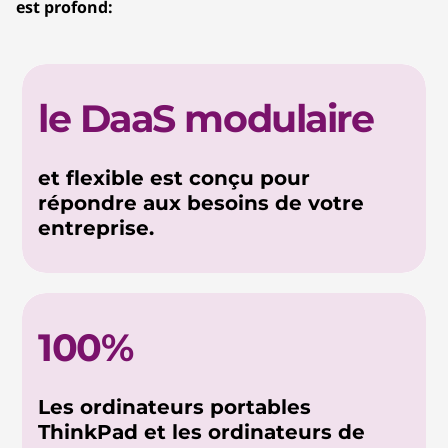
est profond:
le DaaS modulaire
et flexible est conçu pour
répondre aux besoins de votre
entreprise.
100%
Les ordinateurs portables
ThinkPad et les ordinateurs de