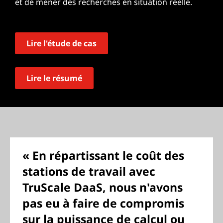
et de mener des recherches en situation réelle.
Lire l'étude de cas
Lire le résumé
« En répartissant le coût des
stations de travail avec
TruScale DaaS, nous n'avons
pas eu à faire de compromis
sur la puissance de calcul ou