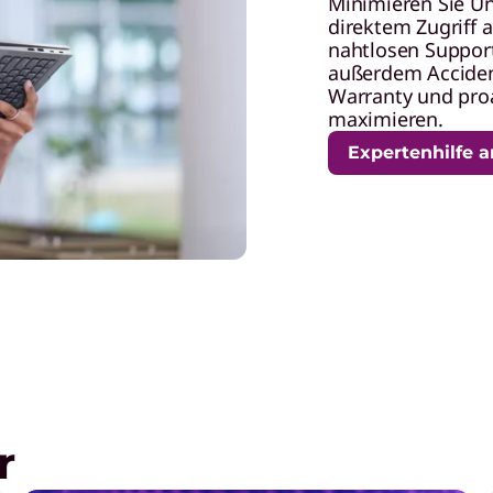
Minimieren Sie Un
direktem Zugriff 
nahtlosen Support
außerdem Acciden
Warranty und pro
maximieren.
Expertenhilfe a
r