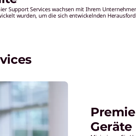
emier Support Services wachsen mit Ihrem Unternehmen
ickelt wurden, um die sich entwickelnden Herausfor
vices
Premie
Geräte