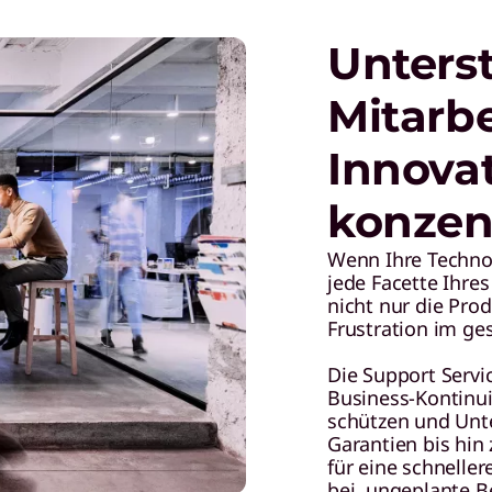
Unterst
Mitarbe
Innova
konzen
Wenn Ihre Techno
jede Facette Ihre
nicht nur die Pro
Frustration im g
Die Support Servi
Business-Kontinui
schützen und Unt
Garantien bis hin 
für eine schnelle
bei, ungeplante 