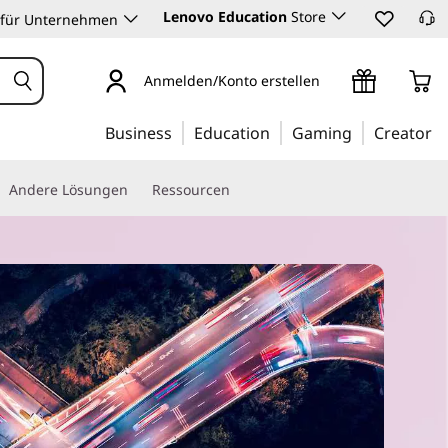
Lenovo Education
Store
 für Unternehmen
Anmelden/Konto erstellen
Business
Education
Gaming
Creator
Andere Lösungen
Ressourcen