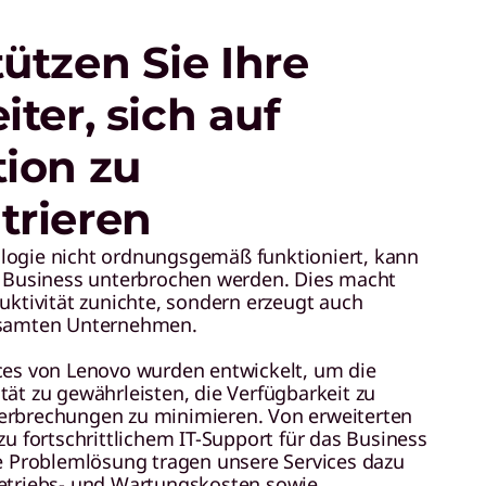
ützen Sie Ihre
iter, sich auf
tion zu
trieren
logie nicht ordnungsgemäß funktioniert, kann
s Business unterbrochen werden. Dies macht
duktivität zunichte, sondern erzeugt auch
esamten Unternehmen.
ces von Lenovo wurden entwickelt, um die
tät zu gewährleisten, die Verfügbarkeit zu
erbrechungen zu minimieren. Von erweiterten
zu fortschrittlichem IT-Support für das Business
re Problemlösung tragen unsere Services dazu
Betriebs- und Wartungskosten sowie