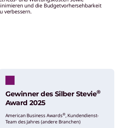
minimieren und die Budgetvorhersehbarkeit
zu verbessern.
®
Gewinner des Silber Stevie
Award 2025
®
American Business Awards
, Kundendienst-
Team des Jahres (andere Branchen)