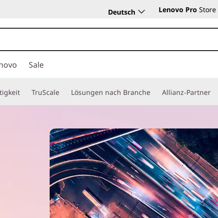
Lenovo Pro
Store
Deutsch
novo
Sale
igkeit
TruScale
Lösungen nach Branche
Allianz-Partner