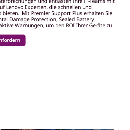
terbrechungen und entlasten Ihre IT-Teams mit
auf Lenovo Experten, die schnellen und
 bieten. Mit Premier Support Plus erhalten Sie
tal Damage Protection, Sealed Battery
aktive Warnungen, um den ROI Ihrer Geräte zu
nfordern