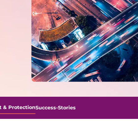
 & Protection
Success-Stories