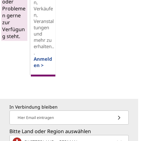
oder
n,
Probleme
Verkäufe
n,
n gerne
Veranstal
zur
tungen
Verfügun
und
g steht.
mehr zu
erhalten..
.
Anmeld
en >
In Verbindung bleiben
Hier Email eintragen
Bitte Land oder Region auswählen