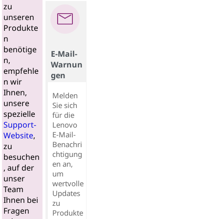
zu
unseren
Produkte
n
benötige
E-Mail-
n,
Warnun
empfehle
gen
n wir
Ihnen,
Melden
unsere
Sie sich
spezielle
für die
Support-
Lenovo
E-Mail-
Website
,
Benachri
zu
chtigung
besuchen
en an,
, auf der
um
unser
wertvolle
Team
Updates
Ihnen bei
zu
Fragen
Produkte