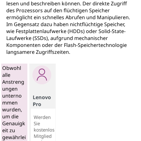
lesen und beschreiben können. Der direkte Zugriff
des Prozessors auf den flüchtigen Speicher
ermöglicht ein schnelles Abrufen und Manipulieren.
Im Gegensatz dazu haben nichtflüchtige Speicher,
wie Festplattenlaufwerke (HDDs) oder Solid-State-
Laufwerke (SSDs), aufgrund mechanischer
Komponenten oder der Flash-Speichertechnologie
langsamere Zugriffszeiten.
Obwohl
alle
Anstreng
ungen
unterno
Lenovo
mmen
Pro
wurden,
um die
Werden
Genauigk
Sie
kostenlos
eit zu
Mitglied
gewährlei