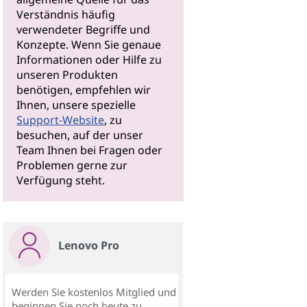
Verständnis häufig
verwendeter Begriffe und
Konzepte. Wenn Sie genaue
Informationen oder Hilfe zu
unseren Produkten
benötigen, empfehlen wir
Ihnen, unsere spezielle
Support-Website
, zu
besuchen, auf der unser
Team Ihnen bei Fragen oder
Problemen gerne zur
Verfügung steht.
Lenovo Pro
Werden Sie kostenlos Mitglied und
beginnen Sie noch heute zu