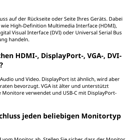
ss auf der Rückseite oder Seite Ihres Geräts. Dabei
wie High-Definition Multimedia Interface (HDMI),
ital Visual Interface (DVI) oder Universal Serial Bus
ung handeln.
hen HDMI-, DisplayPort-, VGA-, DVI-
?
Audio und Video. DisplayPort ist ähnlich, wird aber
aten bevorzugt. VGA ist älter und unterstützt
re Monitore verwendet und USB-C mit DisplayPort-
chluss jeden beliebigen Monitortyp
vom Monitor ab. Stellen Sie sicher, dass der Monitor