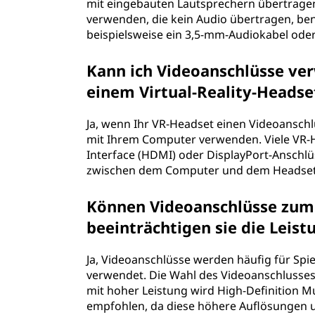
mit eingebauten Lautsprechern übertrage
verwenden, die kein Audio übertragen, be
beispielsweise ein 3,5-mm-Audiokabel oder
Kann ich Videoanschlüsse v
einem Virtual-Reality-Headse
Ja, wenn Ihr VR-Headset einen Videoanschl
mit Ihrem Computer verwenden. Viele VR-
Interface (HDMI) oder DisplayPort-Ansch
zwischen dem Computer und dem Headset
Können Videoanschlüsse zum
beeinträchtigen sie die Leist
Ja, Videoanschlüsse werden häufig für Spi
verwendet. Die Wahl des Videoanschlusses 
mit hoher Leistung wird High-Definition M
empfohlen, da diese höhere Auflösungen u