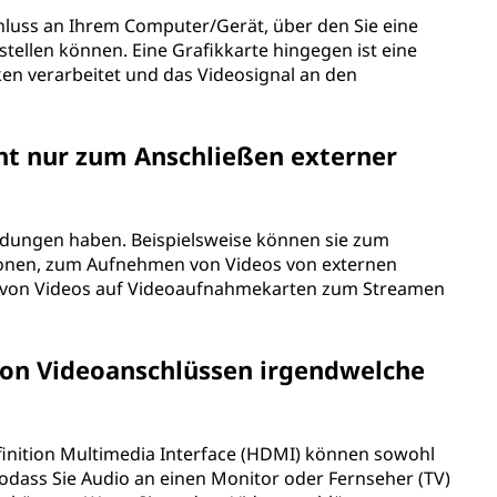
chluss an Ihrem Computer/Gerät, über den Sie eine
tellen können. Eine Grafikkarte hingegen ist eine
en verarbeitet und das Videosignal an den
ht nur zum Anschließen externer
dungen haben. Beispielsweise können sie zum
tionen, zum Aufnehmen von Videos von externen
von Videos auf Videoaufnahmekarten zum Streamen
von Videoanschlüssen irgendwelche
efinition Multimedia Interface (HDMI) können sowohl
sodass Sie Audio an einen Monitor oder Fernseher (TV)