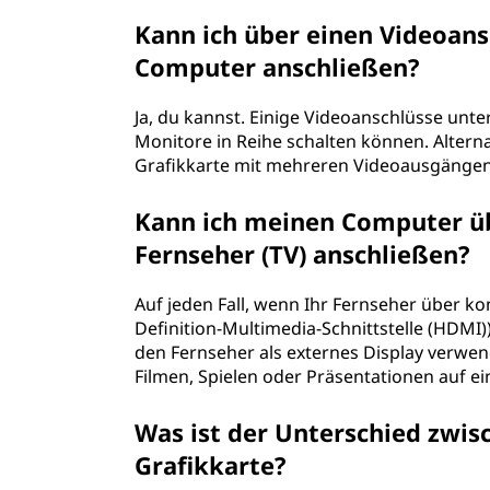
Kann ich über einen Videoan
Computer anschließen?
Ja, du kannst. Einige Videoanschlüsse unt
Monitore in Reihe schalten können. Altern
Grafikkarte mit mehreren Videoausgänge
Kann ich meinen Computer üb
Fernseher (TV) anschließen?
Auf jeden Fall, wenn Ihr Fernseher über ko
Definition-Multimedia-Schnittstelle (HDMI
den Fernseher als externes Display verwe
Filmen, Spielen oder Präsentationen auf e
Was ist der Unterschied zwis
Grafikkarte?