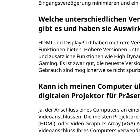
Eingangsverzögerung minimieren und ein fl
Welche unterschiedlichen Ve
gibt es und haben sie Auswir
HDMI und DisplayPort haben mehrere Versi
Funktionen bieten. Höhere Versionen unte
und zusätzliche Funktionen wie High Dyna
Gaming. Es ist zwar gut, die neueste Vers
Gebrauch sind möglicherweise nicht spürba
Kann ich meinen Computer üb
digitalen Projektor für Präs
Ja, der Anschluss eines Computers an eine
Videoanschlüssen. Die meisten Projektoren
(HDMI)- oder Video Graphics Array (VGA)-
Videoanschluss Ihres Computers verwende