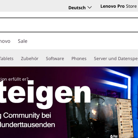
Lenovo Pro
Store
Deutsch
novo
Sale
Tablets
Zubehör
Software
Phones
Server und Datenspe
on erfüllt er?