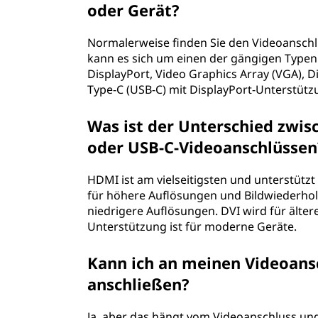
oder Gerät?
Normalerweise finden Sie den Videoanschlu
kann es sich um einen der gängigen Typen 
DisplayPort, Video Graphics Array (VGA), Dig
Type-C (USB-C) mit DisplayPort-Unterstütz
Was ist der Unterschied zwisc
oder USB-C-Videoanschlüssen
HDMI ist am vielseitigsten und unterstützt 
für höhere Auflösungen und Bildwiederholr
niedrigere Auflösungen. DVI wird für älte
Unterstützung ist für moderne Geräte.
Kann ich an meinen Videoans
anschließen?
Ja, aber das hängt vom Videoanschluss und 