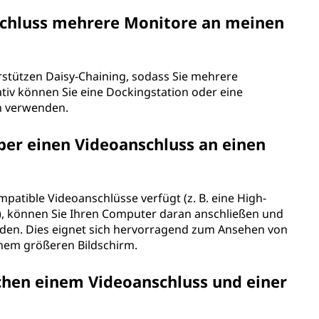
schluss mehrere Monitore an meinen
erstützen Daisy-Chaining, sodass Sie mehrere
ativ können Sie eine Dockingstation oder eine
n verwenden.
er einen Videoanschluss an einen
mpatible Videoanschlüsse verfügt (z. B. eine High-
)), können Sie Ihren Computer daran anschließen und
nden. Dies eignet sich hervorragend zum Ansehen von
inem größeren Bildschirm.
chen einem Videoanschluss und einer