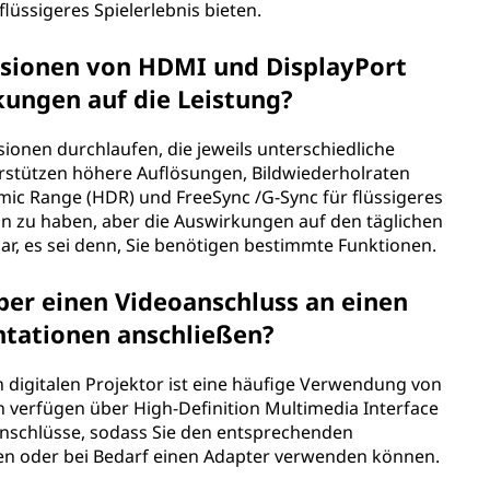
üssigeres Spielerlebnis bieten.
rsionen von HDMI und DisplayPort
kungen auf die Leistung?
onen durchlaufen, die jeweils unterschiedliche
rstützen höhere Auflösungen, Bildwiederholraten
mic Range (HDR) und FreeSync /G-Sync für flüssigeres
ion zu haben, aber die Auswirkungen auf den täglichen
r, es sei denn, Sie benötigen bestimmte Funktionen.
er einen Videoanschluss an einen
entationen anschließen?
n digitalen Projektor ist eine häufige Verwendung von
 verfügen über High-Definition Multimedia Interface
Anschlüsse, sodass Sie den entsprechenden
n oder bei Bedarf einen Adapter verwenden können.