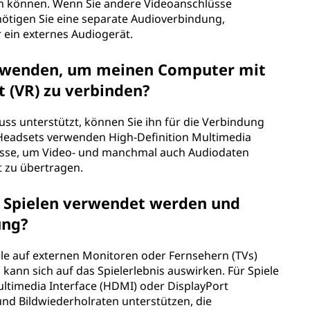
n können. Wenn Sie andere Videoanschlüsse
nötigen Sie eine separate Audioverbindung,
 ein externes Audiogerät.
erwenden, um meinen Computer mit
t (VR) zu verbinden?
uss unterstützt, können Sie ihn für die Verbindung
Headsets verwenden High-Definition Multimedia
lüsse, um Video- und manchmal auch Audiodaten
 zu übertragen.
 Spielen verwendet werden und
ung?
ele auf externen Monitoren oder Fernsehern (TVs)
kann sich auf das Spielerlebnis auswirken. Für Spiele
ultimedia Interface (HDMI) oder DisplayPort
nd Bildwiederholraten unterstützen, die