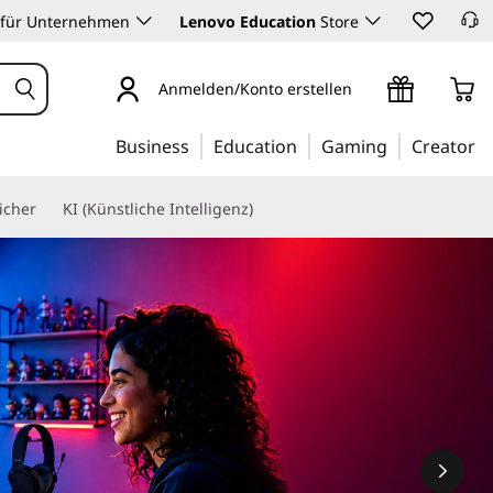
 für Unternehmen
Lenovo Education
Store
Anmelden/Konto erstellen
Business
Education
Gaming
Creator
icher
KI (Künstliche Intelligenz)