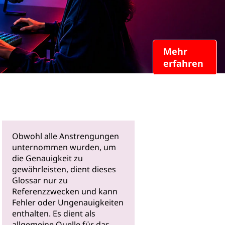
Mehr
erfahren
Obwohl alle Anstrengungen
unternommen wurden, um
die Genauigkeit zu
gewährleisten, dient dieses
Glossar nur zu
Referenzzwecken und kann
Fehler oder Ungenauigkeiten
enthalten. Es dient als
allgemeine Quelle für das