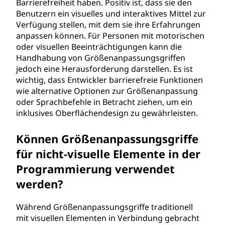
Barrierefreiheit haben. Positiv ist, dass sie den
Benutzern ein visuelles und interaktives Mittel zur
Verfügung stellen, mit dem sie ihre Erfahrungen
anpassen können. Für Personen mit motorischen
oder visuellen Beeinträchtigungen kann die
Handhabung von Größenanpassungsgriffen
jedoch eine Herausforderung darstellen. Es ist
wichtig, dass Entwickler barrierefreie Funktionen
wie alternative Optionen zur Größenanpassung
oder Sprachbefehle in Betracht ziehen, um ein
inklusives Oberflächendesign zu gewährleisten.
Können Größenanpassungsgriffe
für nicht-visuelle Elemente in der
Programmierung verwendet
werden?
Während Größenanpassungsgriffe traditionell
mit visuellen Elementen in Verbindung gebracht