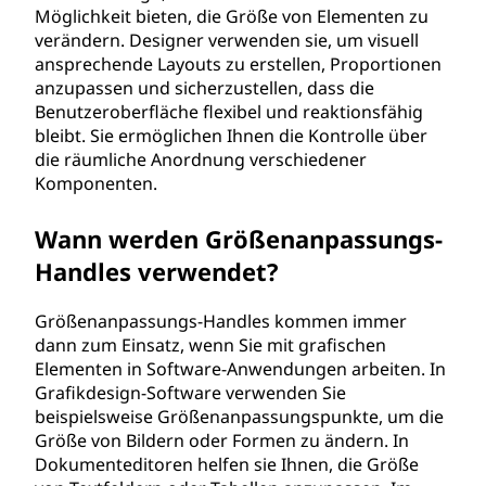
Möglichkeit bieten, die Größe von Elementen zu
verändern. Designer verwenden sie, um visuell
ansprechende Layouts zu erstellen, Proportionen
anzupassen und sicherzustellen, dass die
Benutzeroberfläche flexibel und reaktionsfähig
bleibt. Sie ermöglichen Ihnen die Kontrolle über
die räumliche Anordnung verschiedener
Komponenten.
Wann werden Größenanpassungs-
Handles verwendet?
Größenanpassungs-Handles kommen immer
dann zum Einsatz, wenn Sie mit grafischen
Elementen in Software-Anwendungen arbeiten. In
Grafikdesign-Software verwenden Sie
beispielsweise Größenanpassungspunkte, um die
Größe von Bildern oder Formen zu ändern. In
Dokumenteditoren helfen sie Ihnen, die Größe