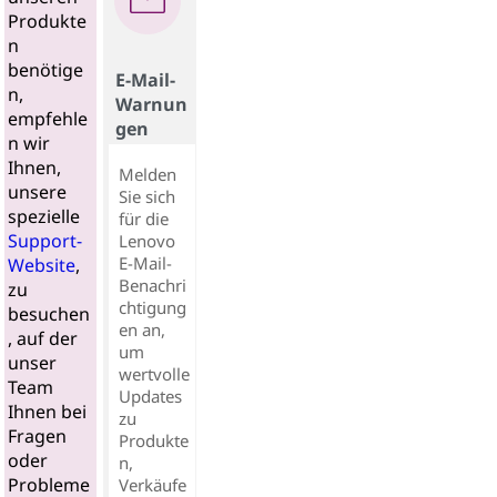
Produkte
n
benötige
E-Mail-
n,
Warnun
empfehle
gen
n wir
Ihnen,
Melden
unsere
Sie sich
spezielle
für die
Support-
Lenovo
E-Mail-
Website
,
Benachri
zu
chtigung
besuchen
en an,
, auf der
um
unser
wertvolle
Team
Updates
Ihnen bei
zu
Fragen
Produkte
oder
n,
Probleme
Verkäufe