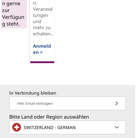
n,
n gerne
Veranstal
zur
tungen
Verfügun
und
g steht.
mehr zu
erhalten..
.
Anmeld
en >
In Verbindung bleiben
Hier Email eintragen
Bitte Land oder Region auswählen
SWITZERLAND - GERMAN