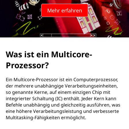
Mehr erfahren
Was ist ein Multicore-
Prozessor?
Ein Multicore-Prozessor ist ein Computerprozessor,
der mehrere unabhängige Verarbeitungseinheiten,
so genannte Kerne, auf einem einzigen Chip mit
integrierter Schaltung (IC) enthält. Jeder Kern kann
Befehle unabhängig und gleichzeitig ausführen, was
eine höhere Verarbeitungsleistung und verbesserte
Multitasking-Fähigkeiten ermöglicht.