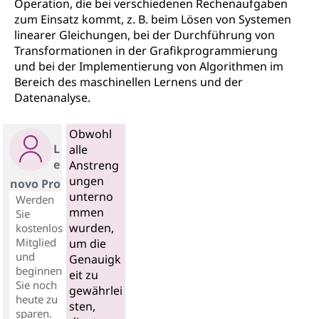
Operation, die bei verschiedenen Rechenaufgaben
zum Einsatz kommt, z. B. beim Lösen von Systemen
linearer Gleichungen, bei der Durchführung von
Transformationen in der Grafikprogrammierung
und bei der Implementierung von Algorithmen im
Bereich des maschinellen Lernens und der
Datenanalyse.
Obwohl
L
alle
e
Anstreng
ungen
novo Pro
unterno
Werden
mmen
Sie
wurden,
kostenlos
Mitglied
um die
und
Genauigk
beginnen
eit zu
Sie noch
gewährlei
heute zu
sten,
sparen.