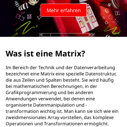
M
Mehr erfahren
a
t
r
i
Was ist eine Matrix?
x
Im Bereich der Technik und der Datenverarbeitung
?
bezeichnet eine Matrix eine spezielle Datenstruktur,
die aus Zeilen und Spalten besteht. Sie wird häufig
bei mathematischen Berechnungen, in der
Grafikprogrammierung und bei anderen
Anwendungen verwendet, bei denen eine
organisierte Datenmanipulation und -
transformation wichtig ist. Man kann sie sich wie ein
zweidimensionales Array vorstellen, das komplexe
Operationen und Transformationen ermöglicht.