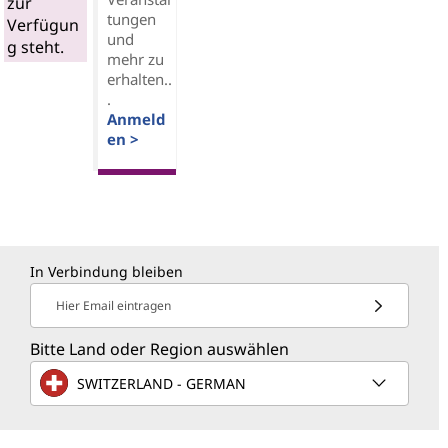
zur
tungen
Verfügun
und
g steht.
mehr zu
erhalten..
.
Anmeld
en >
In Verbindung bleiben
Hier Email eintragen
Bitte Land oder Region auswählen
SWITZERLAND - GERMAN