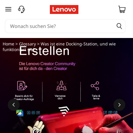
zum Hauptinhalt springen
Home
>
Glossary
> Was ist eine Docking-Station, und wie
funktioniert sie?