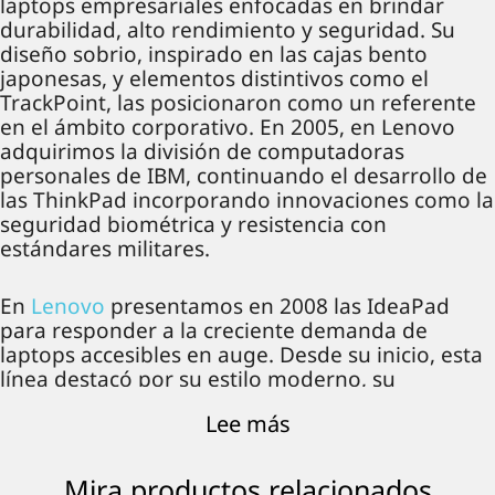
laptops empresariales enfocadas en brindar
durabilidad, alto rendimiento y seguridad. Su
diseño sobrio, inspirado en las cajas bento
japonesas, y elementos distintivos como el
TrackPoint, las posicionaron como un referente
en el ámbito corporativo. En 2005, en Lenovo
adquirimos la división de computadoras
personales de IBM, continuando el desarrollo de
las ThinkPad incorporando innovaciones como la
seguridad biométrica y resistencia con
estándares militares.
En
Lenovo
presentamos en 2008 las IdeaPad
para responder a la creciente demanda de
laptops accesibles en auge. Desde su inicio, esta
línea destacó por su estilo moderno, su
capacidad para gestionar tareas diarias y su
Lee más
propósito en ofrecer una experiencia multimedia
optimizada.
Mira productos relacionados