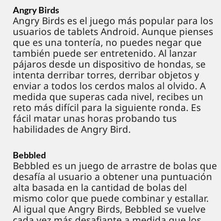
Angry Birds
Angry Birds es el juego más popular para los
usuarios de tablets Android. Aunque pienses
que es una tontería, no puedes negar que
también puede ser entretenido. Al lanzar
pájaros desde un dispositivo de hondas, se
intenta derribar torres, derribar objetos y
enviar a todos los cerdos malos al olvido. A
medida que superas cada nivel, recibes un
reto más difícil para la siguiente ronda. Es
fácil matar unas horas probando tus
habilidades de Angry Bird.
Bebbled
Bebbled es un juego de arrastre de bolas que
desafía al usuario a obtener una puntuación
alta basada en la cantidad de bolas del
mismo color que puede combinar y estallar.
Al igual que Angry Birds, Bebbled se vuelve
cada vez más desafiante a medida que los