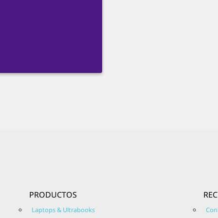
PRODUCTOS
RE
Laptops & Ultrabooks
Con