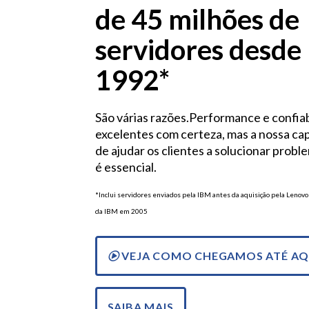
de 45 milhões de
servidores desde
1992*
São várias razões.Performance e confiab
excelentes com certeza, mas a nossa ca
de ajudar os clientes a solucionar probl
é essencial.
*Inclui servidores enviados pela IBM antes da aquisição pela Lenovo
da IBM em 2005
VEJA COMO CHEGAMOS ATÉ AQ
SAIBA MAIS