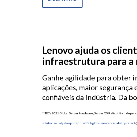
Lenovo ajuda os clien
infraestrutura para a 
Ganhe agilidade para obter i
aplicações, maior segurança 
confiáveis da indústria. Da b
*ITIC’s 2021 Global Server Hardware, Server OS Reliability indepe
solutions/analyst-reports/itic-2021-global-server-reliability-report/