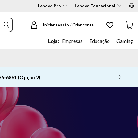
Lenovo Pro
Lenovo Educacional
Iniciar sessão / Criar conta
Loja:
Empresas
Educação
Gaming
 Agora >