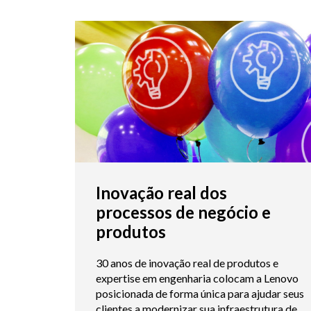
Inovação real dos
processos de negócio e
produtos
30 anos de inovação real de produtos e
expertise em engenharia colocam a Lenovo
posicionada de forma única para ajudar seus
clientes a modernizar sua infraestrutura de