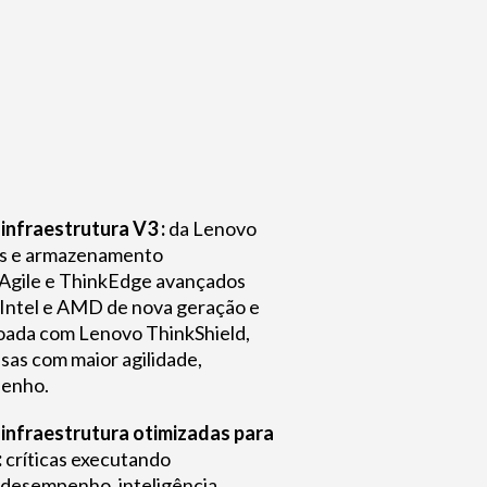
infraestrutura V3 :
da Lenovo
es e armazenamento
Agile e ThinkEdge avançados
Intel e AMD de nova geração e
oada com Lenovo ThinkShield,
as com maior agilidade,
penho.
infraestrutura otimizadas para
:
críticas executando
 desempenho, inteligência