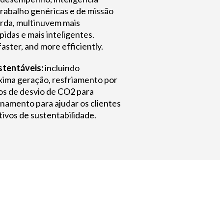
e trabalho genéricas e de missão
borda, multinuvem mais
pidas e mais inteligentes.
aster, and more efficiently.
stentáveis:
incluindo
ma geração, resfriamento por
ços de desvio de CO2 para
namento para ajudar os clientes
tivos de sustentabilidade.