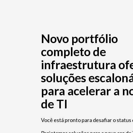
Novo portfólio
completo de
infraestrutura of
soluções escaloná
para acelerar a n
de TI
Você está pronto para desafiar o status