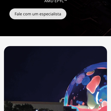
AMD EPYC™
Fale com um especialista
Explore soluções