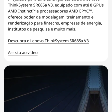
ThinkSystem SR685a V3, equipado com até 8 GPUs
AMD Instinct™ e processadores AMD EPYC™,
oferece poder de modelagem, treinamento e
renderização para fintechs, empresas de energia,
institutos de pesquisa e muito mais.
Descubra o Lenovo ThinkSystem SR685a V3
Assista ao vídeo