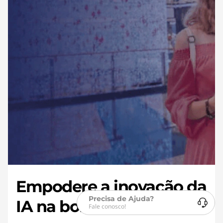
Empodere a inovação da
Precisa de Ajuda?
IA na borda
Fale conosco!