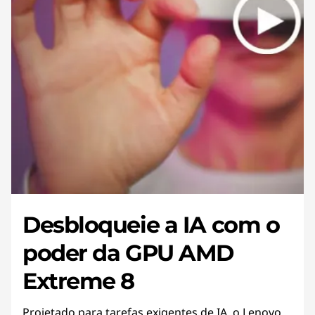
Desbloqueie a IA com o
poder da GPU AMD
Extreme 8
Projetado para tarefas exigentes de IA, o Lenovo