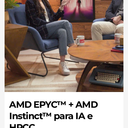
AMD EPYC™ + AMD
Instinct™ para IA e
HPCC