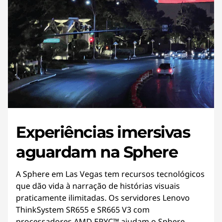
Experiências imersivas
aguardam na Sphere
A Sphere em Las Vegas tem recursos tecnológicos
que dão vida à narração de histórias visuais
praticamente ilimitadas. Os servidores Lenovo
ThinkSystem SR655 e SR665 V3 com
processadores AMD EPYC™ ajudam o Sphere