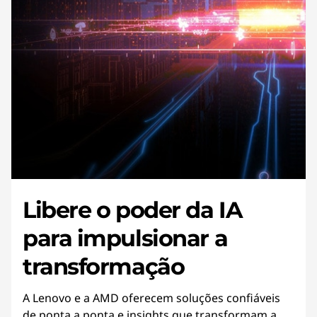
Libere o poder da IA
para impulsionar a
transformação
A Lenovo e a AMD oferecem soluções confiáveis
de ponta a ponta e insights que transformam a