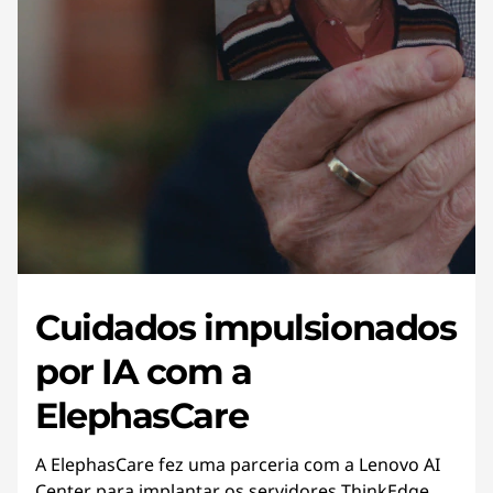
Cuidados impulsionados
por IA com a
ElephasCare
A ElephasCare fez uma parceria com a Lenovo AI
Center para implantar os servidores ThinkEdge