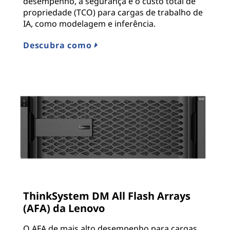
desempenho, a segurança e o custo total de
propriedade (TCO) para cargas de trabalho de
IA, como modelagem e inferência.
Descubra como
ThinkSystem DM All Flash Arrays
(AFA) da Lenovo
O AFA de mais alto desempenho para cargas