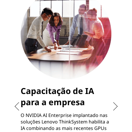
Capacitação de IA
para a empresa
O NVIDIA AI Enterprise implantado nas
soluções Lenovo ThinkSystem habilita a
O
IA combinando as mais recentes GPUs