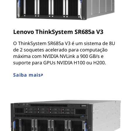
Lenovo ThinkSystem SR685a V3
O ThinkSystem SR685a V3 é um sistema de 8U
de 2 soquetes acelerado para computação
máxima com NVIDIA NVLink a 900 GB/s e
suporte para GPUs NVIDIA H100 ou H200.
Saiba mais