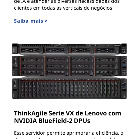
de IA e atender às diversas necessidades dos
clientes em todas as verticais de negócios.
Saiba mais
ThinkAgile Serie VX de Lenovo com
NVIDIA BlueField-2 DPUs
Esse servidor permite aprimorar a eficiência, o