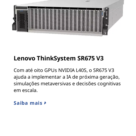
Lenovo ThinkSystem SR675 V3
Com até oito GPUs NVIDIA L40S, o SR675 V3
ajuda a implementar a IA de próxima geração,
simulações metaversivas e decisões cognitivas
em escala.
Saiba mais