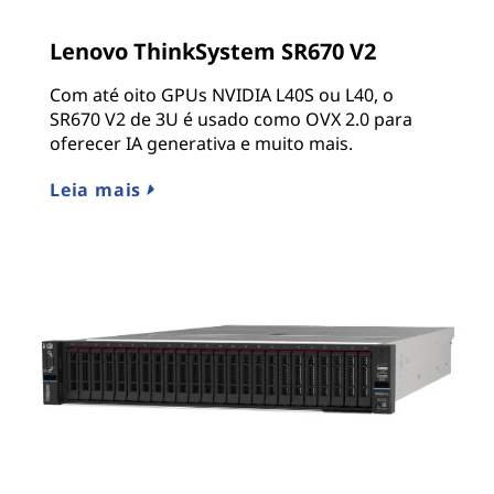
Lenovo ThinkSystem SR670 V2
Com até oito GPUs NVIDIA L40S ou L40, o
SR670 V2 de 3U é usado como OVX 2.0 para
oferecer IA generativa e muito mais.
Leia mais