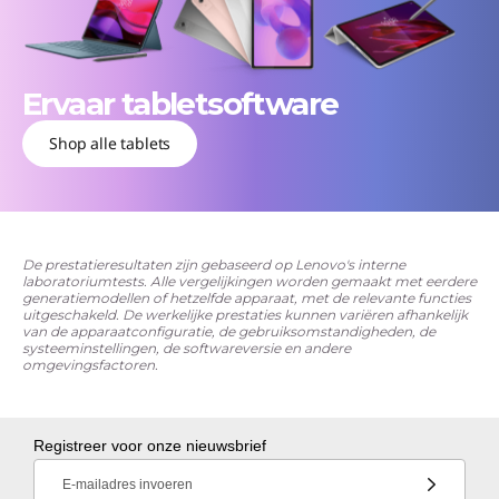
Ervaar tabletsoftware
Shop alle tablets
De prestatieresultaten zijn gebaseerd op Lenovo's interne
laboratoriumtests. Alle vergelijkingen worden gemaakt met eerdere
generatiemodellen of hetzelfde apparaat, met de relevante functies
uitgeschakeld. De werkelijke prestaties kunnen variëren afhankelijk
van de apparaatconfiguratie, de gebruiksomstandigheden, de
systeeminstellingen, de softwareversie en andere
omgevingsfactoren.
Registreer voor onze nieuwsbrief
E-mailadres invoeren