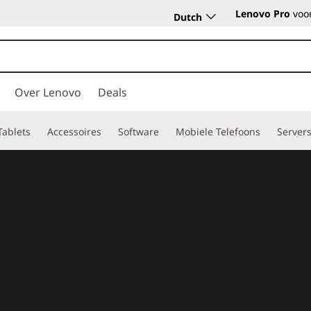
Lenovo Pro
voor
Dutch
Over Lenovo
Deals
Tablets
Accessoires
Software
Mobiele Telefoons
Server