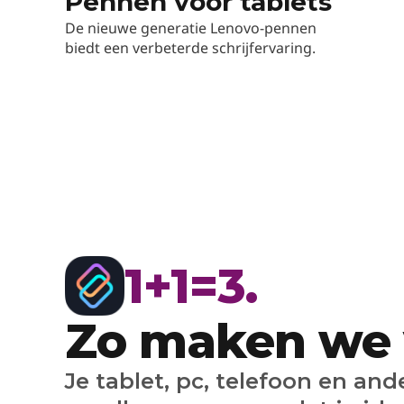
Pennen voor tablets
De nieuwe generatie Lenovo-pennen
biedt een verbeterde schrijfervaring.
1+1=3.
Zo maken we 
Je tablet, pc, telefoon en an