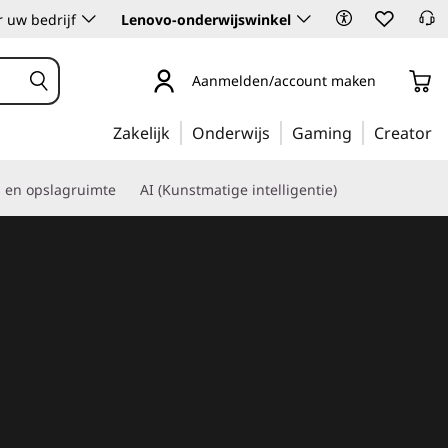
 uw bedrijf
Lenovo-onderwijswinkel
Aanmelden/account maken
Zakelijk
Onderwijs
Gaming
Creator
s en opslagruimte
AI (Kunstmatige intelligentie)