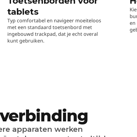
Toetsenborden voor
H
Kie
tablets
bu
Typ comfortabel en navigeer moeiteloos
en 
met een standaard toetsenbord met
geb
ingebouwd trackpad, dat je echt overal
kunt gebruiken.
verbinding
dere apparaten werken