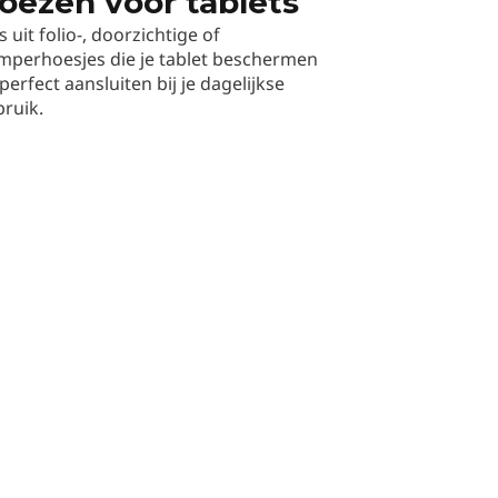
oezen voor tablets
s uit folio-, doorzichtige of
mperhoesjes die je tablet beschermen
perfect aansluiten bij je dagelijkse
ruik.