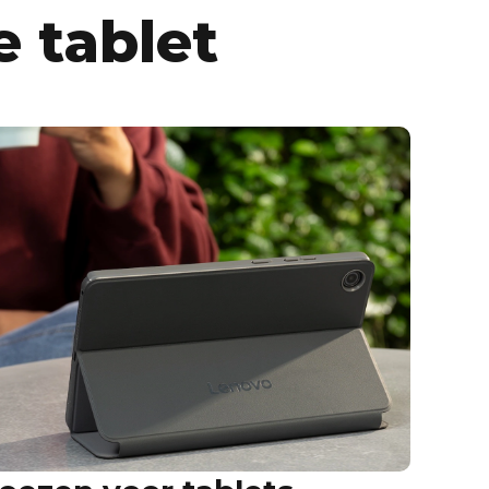
e tablet