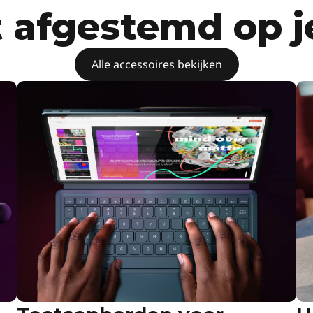
 afgestemd op j
Alle accessoires bekijken