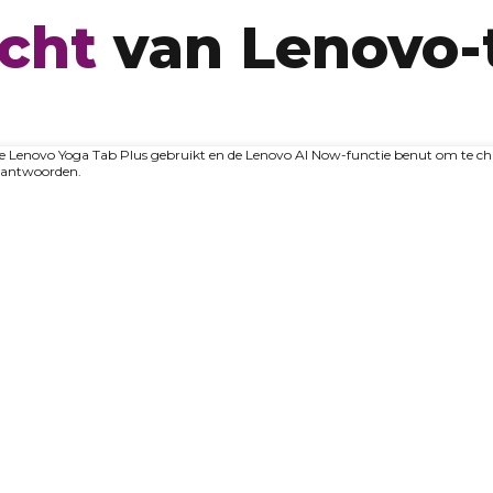
cht
van Lenovo-
Volledige video bekijken