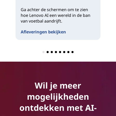
co
Ga achter de schermen om te zien
vo
hoe Lenovo AI een wereld in de ban
Af
van voetbal aandrijft.
Afleveringen bekijken
Wil je meer
mogelijkheden
ontdekken met AI-