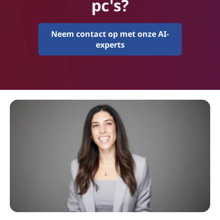
pc's?
Neem contact op met onze AI-
experts