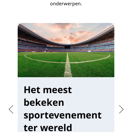
onderwerpen.
e
s
c
a
l
e
r
Het meest
W
e
bekeken
m
n
sportevenement
.
ter wereld
Bi