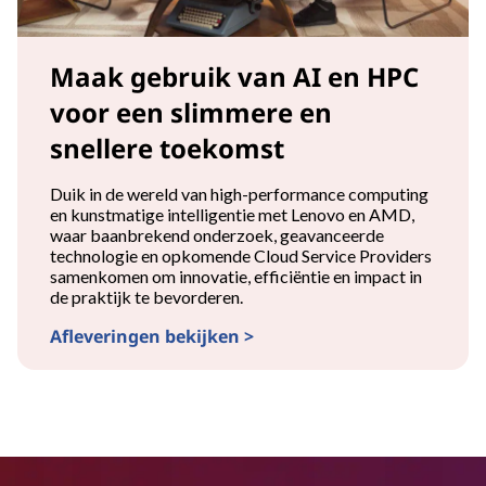
Maak gebruik van AI en HPC
voor een slimmere en
snellere toekomst
Duik in de wereld van high-performance computing
en kunstmatige intelligentie met Lenovo en AMD,
waar baanbrekend onderzoek, geavanceerde
technologie en opkomende Cloud Service Providers
samenkomen om innovatie, efficiëntie en impact in
de praktijk te bevorderen.
Afleveringen bekijken >
Maak gebruik van AI en HPC voor een slimmere en sneller