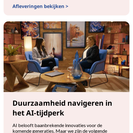
Afleveringen bekijken >
AI en ROI omarmen
Duurzaamheid navigeren in
het AI-tijdperk
AI belooft baanbrekende innovaties voor de
komende generaties. Maar we zijn de volgende