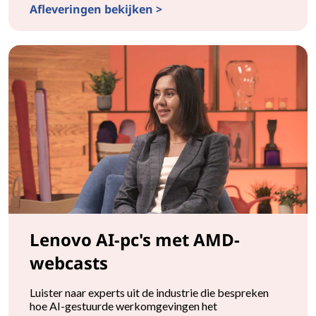
Afleveringen bekijken >
Lenovo Windows 11-migratie met AMD-webcasts
Lenovo AI-pc's met AMD-
webcasts
Luister naar experts uit de industrie die bespreken
hoe AI-gestuurde werkomgevingen het