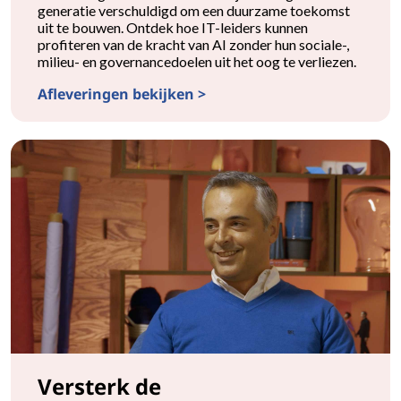
generatie verschuldigd om een duurzame toekomst
uit te bouwen. Ontdek hoe IT-leiders kunnen
profiteren van de kracht van AI zonder hun sociale-,
milieu- en governancedoelen uit het oog te verliezen.
Afleveringen bekijken >
Duurzaamheid navigeren in het AI-tijdperk
Versterk de