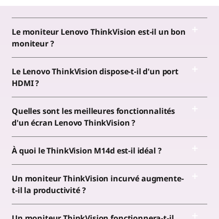
Le moniteur Lenovo ThinkVision est-il un bon
moniteur ?
Le Lenovo ThinkVision dispose-t-il d'un port
HDMI ?
Quelles sont les meilleures fonctionnalités
d'un écran Lenovo ThinkVision ?
À quoi le ThinkVision M14d est-il idéal ?
Un moniteur ThinkVision incurvé augmente-
t-il la productivité ?
Un moniteur ThinkVision fonctionnera-t-il