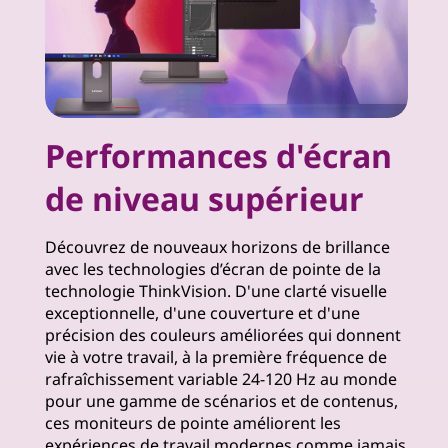
i
s
i
Performances d'écran
o
de niveau supérieur
n
Découvrez de nouveaux horizons de brillance
avec les technologies d’écran de pointe de la
technologie ThinkVision. D'une clarté visuelle
exceptionnelle, d'une couverture et d'une
précision des couleurs améliorées qui donnent
vie à votre travail, à la première fréquence de
rafraîchissement variable 24-120 Hz au monde
pour une gamme de scénarios et de contenus,
ces moniteurs de pointe améliorent les
expériences de travail modernes comme jamais