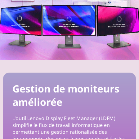
Gestion de moniteurs
améliorée
L'outil Lenovo Display Fleet Manager (LDFM)
simplifie le flux de travail informatique en
permettant une gestion rationalisée des
équipements, des mises à jour rapides et faciles