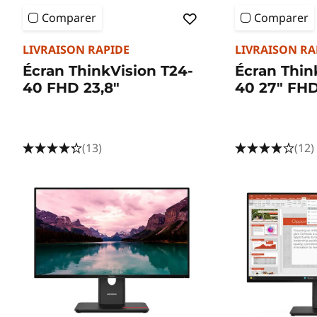
Comparer
Comparer
LIVRAISON RAPIDE
LIVRAISON RA
Écran ThinkVision T24-
Écran Thin
40 FHD 23,8"
40 27" FH
(13)
(12)