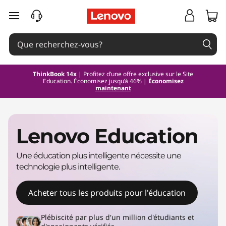
passer au contenu principal
ThinkBook 14x
| Profitez d’une offre exclusive sur le Site
Education. Économisez jusqu’à 46% |
Économisez
maintenant
Lenovo Education
Une éducation plus intelligente nécessite une
technologie plus intelligente.
Acheter tous les produits pour l'éducation
Plébiscité par plus d'un million d'étudiants et