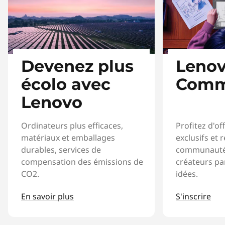
Devenez plus
Lenov
écolo avec
Comm
Lenovo
Ordinateurs plus efficaces,
Profitez d'of
matériaux et emballages
exclusifs et 
durables, services de
communauté
compensation des émissions de
créateurs p
CO2.
idées.
En savoir plus
S'inscrire