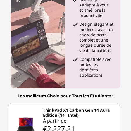
s'adapte à vous
et améliore la
productivité
Design élégant et
moderne avec un
choix de ports
complet et une
longue durée de
vie de la batterie
Compatible avec
toutes les
dernières
applications
Les meilleurs Choix pour Tous les Étudiants :
ThinkPad X1 Carbon Gen 14 Aura
Edition (14" Intel)
À partir de
€2.227,21