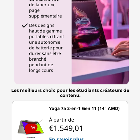
de taper une
page
supplémentaire
Des designs
haut de gamme
portables offrant
une autonomie
de batterie pour
durer sans être
branché
pendant de
longs cours
Les meilleurs choix pour les étudiants créateurs de
contenu:
Yoga 7a 2-en-1 Gen 11 (14" AMD)
À partir de
€1.549,01
En savoir plus