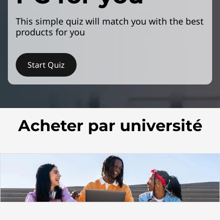
This simple quiz will match you with the best
products for you
Start Quiz
Acheter par université