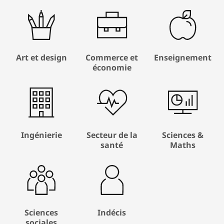
Art et design
Commerce et
Enseignement
économie
Ingénierie
Secteur de la
Sciences &
santé
Maths
Sciences
Indécis
sociales