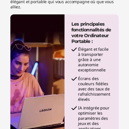
élégant et portable qui vous accompagne où que vous
alliez.
Les principales
fonctionnalités de
votre Ordinateur
Portable :
Élégant et facile
à transporter
grâce à une
autonomie
exceptionnelle
Écrans des
couleurs fidèles
avec des taux de
rafraîchissement
élevés
IA intégrée pour
optimiser les
paramètres des
jeux et des
applications