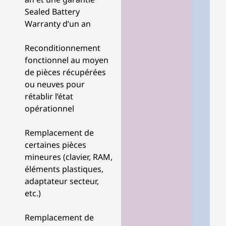
Sealed Battery
Warranty d’un an
Reconditionnement
fonctionnel au moyen
de pièces récupérées
ou neuves pour
rétablir l’état
opérationnel
Remplacement de
certaines pièces
mineures (clavier, RAM,
éléments plastiques,
adaptateur secteur,
etc.)
Remplacement de