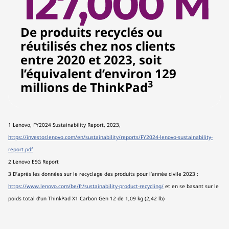
De produits recyclés ou
réutilisés chez nos clients
entre 2020 et 2023, soit
l’équivalent d’environ 129
3
millions de ThinkPad
1 Lenovo, FY2024 Sustainability Report, 2023,
https://investor.lenovo.com/en/sustainability/reports/FY2024-lenovo-sustainability-
report.pdf
2 Lenovo ESG Report
3 D’après les données sur le recyclage des produits pour l’année civile 2023 :
https://www.lenovo.com/be/fr/sustainability-product-recycling/
et en se basant sur le
poids total d’un ThinkPad X1 Carbon Gen 12 de 1,09 kg (2,42 lb)