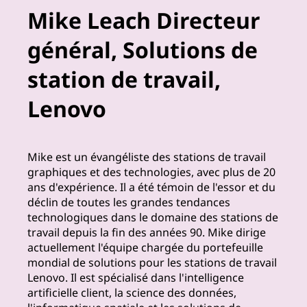
Mike Leach Directeur
e
général, Solutions de
r
station de travail,
v
Lenovo
o
s
Mike est un évangéliste des stations de travail
é
graphiques et des technologies, avec plus de 20
ans d'expérience. Il a été témoin de l'essor et du
q
déclin de toutes les grandes tendances
technologiques dans le domaine des stations de
u
travail depuis la fin des années 90. Mike dirige
actuellement l'équipe chargée du portefeuille
i
mondial de solutions pour les stations de travail
Lenovo. Il est spécialisé dans l'intelligence
p
artificielle client, la science des données,