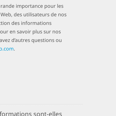
 grande importance pour les
s Web, des utilisateurs de nos
ection des informations
Pour en savoir plus sur nos
s avez d’autres questions ou
vo.com
.
formations sont-elles