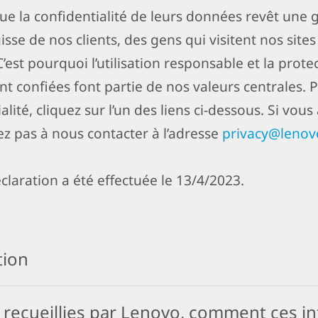
que la confidentialité de leurs données revêt une
isse de nos clients, des gens qui visitent nos site
C’est pourquoi l’utilisation responsable et la prot
nt confiées font partie de nos valeurs centrales. 
lité, cliquez sur l’un des liens ci-dessous. Si vou
z pas à nous contacter à l’adresse
privacy@leno
claration a été effectuée le 13/4/2023.
tion
 recueillies par Lenovo, comment ces in