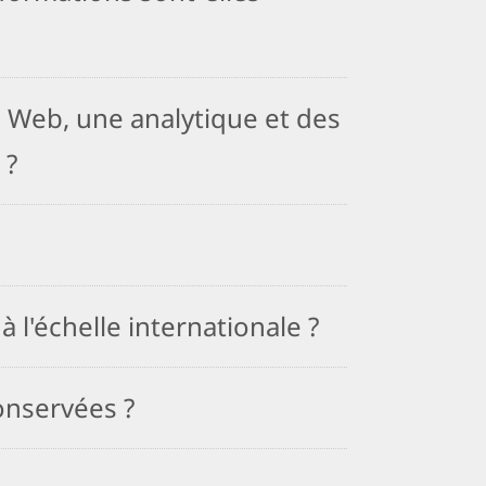
es Web, une analytique et des
 ?
 l'échelle internationale ?
onservées ?