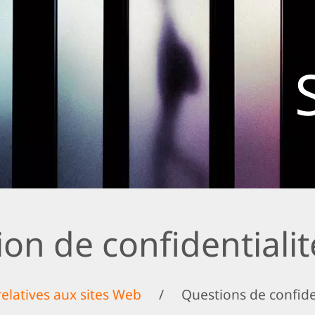
ion de confidentiali
relatives aux sites Web
/
Questions de confiden