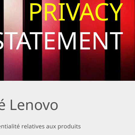
PRIVACY
STATEMENT
té Lenovo
tialité relatives aux produits