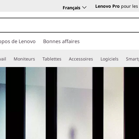
Lenovo Pro
pour les
Français
opos de Lenovo
Bonnes affaires
vail
Moniteurs
Tablettes
Accessoires
Logiciels
Smart