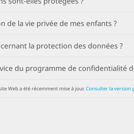
 sont-elles protégées ?
on de la vie privée de mes enfants ?
cernant la protection des données ?
vice du programme de confidentialité d
 site Web a été récemment mise à jour.
Consulter la version