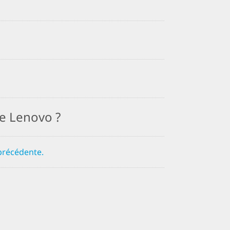
e Lenovo ?
 précédente.