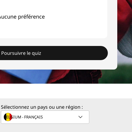
Aucune préférence
Poursuivre le quiz
Sélectionnez un pays ou une région :