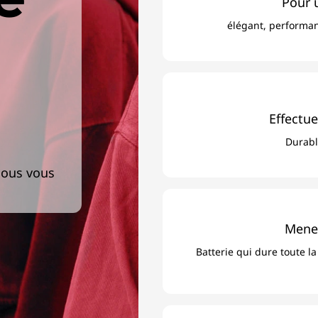
Pour u
élégant, performan
Effectue
Durabl
nous vous
Mener
Batterie qui dure toute l