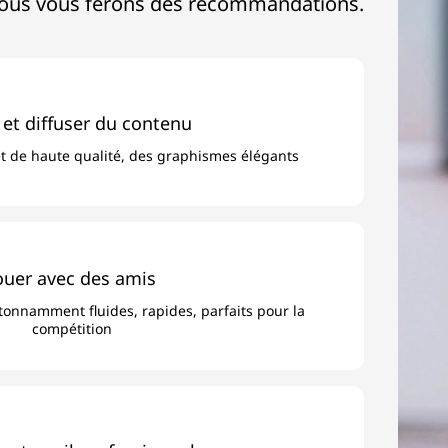
e, nous vous ferons des recommandations.
 et diffuser du contenu
et de haute qualité, des graphismes élégants
ouer avec des amis
onnamment fluides, rapides, parfaits pour la
compétition