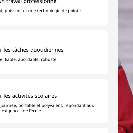
n travail professionnel
t, puissant et une technologie de pointe
r les tâches quotidiennes
e, fiable, abordable, robuste
 les activités scolaires
a journée, portable et polyvalent, répondant aux
exigences de l’école