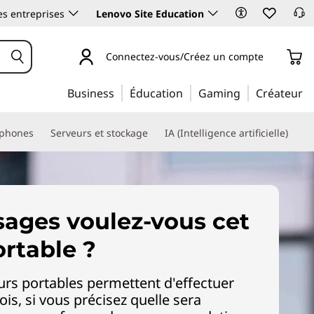
es entreprises
Lenovo Site Education
Connectez-vous/Créez un compte
Business
Éducation
Gaming
Créateur
phones
Serveurs et stockage
IA (Intelligence artificielle)
sages voulez-vous cet
ortable ?
eurs portables permettent d'effectuer
ois, si vous précisez quelle sera