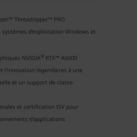
zen™ Threadripper™ PRO
s systèmes d’exploitation Windows et
®
raphiques NVIDIA
RTX™ A6000
 et l’innovation légendaires à une
elle et un support de classe
ales et certification ISV pour
ronnements d’applications