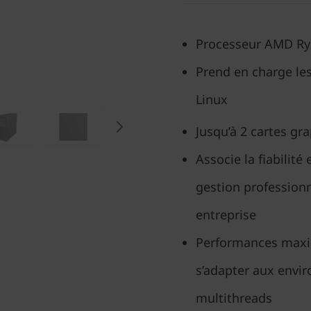
Processeur AMD Ry
Prend en charge le
Linux
Jusqu’à 2 cartes g
Associe la fiabilité
gestion professionn
entreprise
Performances maxim
s’adapter aux envi
multithreads