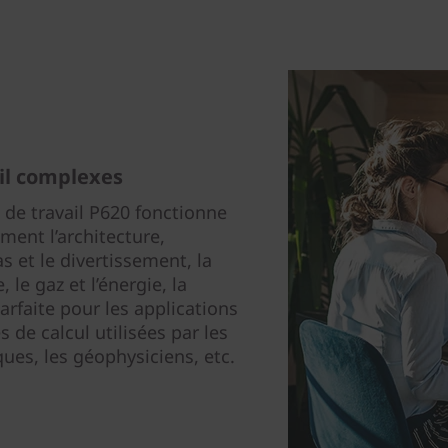
ail complexes
n de travail P620 fonctionne
ment l’architecture,
as et le divertissement, la
, le gaz et l’énergie, la
 parfaite pour les applications
de calcul utilisées par les
iques, les géophysiciens, etc.