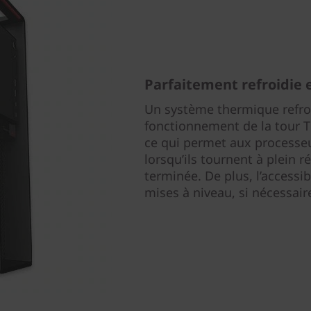
Parfaitement refroidie e
Un système thermique refroi
fonctionnement de la tour T
ce qui permet aux processe
lorsqu’ils tournent à plein r
terminée. De plus, l’accessibi
mises à niveau, si nécessair