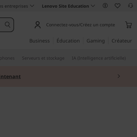
es entreprises
Lenovo Site Education
Connectez-vous/Créez un compte
Business
Éducation
Gaming
Créateur
phones
Serveurs et stockage
IA (Intelligence artificielle)
ntenant
olutionnaire, des