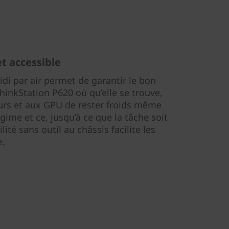
t accessible
di par air permet de garantir le bon
hinkStation P620 où qu’elle se trouve,
urs et aux GPU de rester froids même
égime et ce, jusqu’à ce que la tâche soit
lité sans outil au châssis facilite les
e.