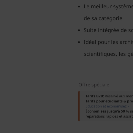
Le meilleur système
de sa catégorie
Suite intégrée de s
Idéal pour les archi
scientifiques, les g
Offre spéciale
Tarifs B2B:
Réservé aux me
Tarifs pour étudiants & pr
Education et économisez ›
Économisez jusqu’à 50 % s
réparations rapides et assis