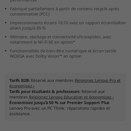
D
Fabriqué partiellement à partir de contenu recyclé après
consommation (PCC)
)
Impressionnants écrans 16:10 avec un rapport écran/boîtier
allant jusqu’à 85 %
Mémoire, stockage et connectivité ultrarapides, avec
notamment le Wi-Fi 6E en option*
Fonctionnalités de bien-être numérique et écran tactile
WQXGA avec Dolby Vision™ en option
Tarifs B2B:
Réservé aux membres
Rejoignez Lenovo Pro et
économisez ›
Tarifs pour étudiants & professeurs:
Réservé aux
membres
Rejoignez Lenovo Education et économisez ›
Économisez jusqu’à 50 % sur Premier Support Plus
Lenovo Pro avec un PC Think : réparations rapides et
assistance.