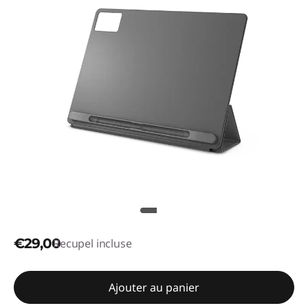
€29,00
Recupel incluse
Ajouter au panier