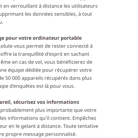
nt en verrouillant à distance les utilisateurs
upprimant les données sensibles, à tout
u.
e pour votre ordinateur portable
bsolute vous permet de rester connecté à
offre la tranquillité d'esprit en sachant
 Même en cas de vol, vous bénéficierez de
ne équipe dédiée pour récupérer votre
 de 50 000 appareils récupérés dans plus
ipe d’enquêtes est là pour vous.
areil, sécurisez vos informations
t probablement plus importante que votre
les informations qu'il contient. Empêchez
eur en le gelant à distance. Toute tentative
votre propre message personnalisé.