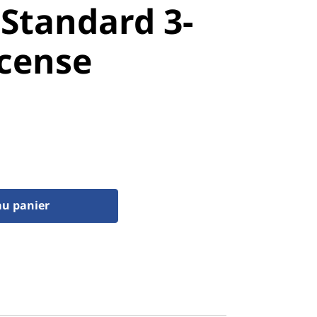
 Standard 3-
icense
au panier