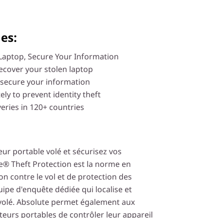
es:
Laptop, Secure Your Information
recover your stolen laptop
 secure your information
ely to prevent identity theft
eries in 120+ countries
ur portable volé et sécurisez vos
e® Theft Protection est la norme en
n contre le vol et de protection des
ipe d'enquête dédiée qui localise et
volé. Absolute permet également aux
teurs portables de contrôler leur appareil