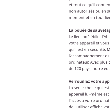
et tout ce qu'il contie
non autorisés ou en s
moment et en tout lie
La bouée de sauvetag
Le lien indélébile d'A
votre appareil et vous 
qu'il est en sécurité.
l’accompagnement d’u
ordinateur. Avec plus
de 120 pays, notre équ
Verrouillez votre app
La seule chose qui es
appareil lui-même est 
l'accès à votre ordinat
de l'utiliser affiche 