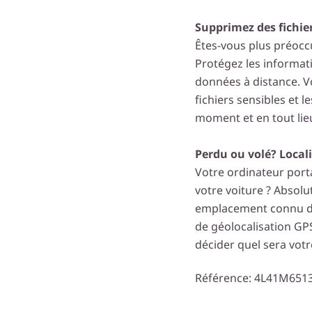
Supprimez des fichier
Êtes-vous plus préocc
Protégez les informat
données à distance. V
fichiers sensibles et 
moment et en tout lie
Perdu ou volé? Locali
Votre ordinateur portab
votre voiture ? Absolut
emplacement connu d'u
de géolocalisation GPS
décider quel sera vo
Référence
: 4L41M651