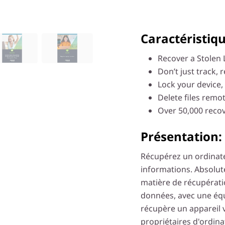
Caractéristiqu
Recover a Stolen 
Don’t just track, 
Lock your device,
Delete files remot
Over 50,000 recov
Présentation:
Récupérez un ordinate
informations. Absolut
matière de récupératio
données, avec une équ
récupère un appareil 
propriétaires d'ordina