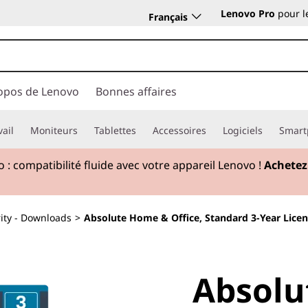
Lenovo Pro
pour l
Français
opos de Lenovo
Bonnes affaires
vail
Moniteurs
Tablettes
Accessoires
Logiciels
Smart
 : compatibilité fluide avec votre appareil Lenovo !
Achetez
ity - Downloads
>
Absolute Home & Office, Standard 3-Year Lice
Absolu