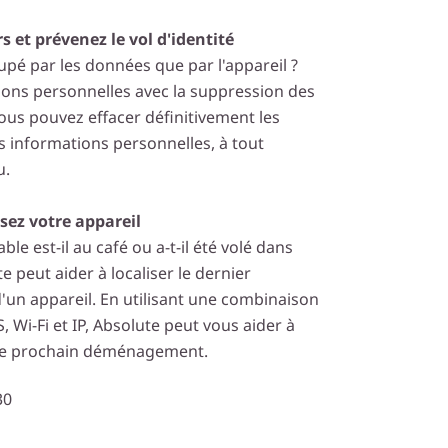
s et prévenez le vol d'identité
upé par les données que par l'appareil ?
ions personnelles avec la suppression des
ous pouvez effacer définitivement les
les informations personnelles, à tout
u.
sez votre appareil
le est-il au café ou a-t-il été volé dans
e peut aider à localiser le dernier
n appareil. En utilisant une combinaison
, Wi-Fi et IP, Absolute peut vous aider à
tre prochain déménagement.
30