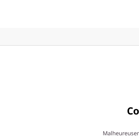
Co
Malheureuseme