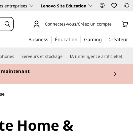
es entreprises
Lenovo Site Education
Connectez-vous/Créez un compte
Business
Éducation
Gaming
Créateur
phones
Serveurs et stockage
IA (Intelligence artificielle)
 maintenant
nse
te Home &