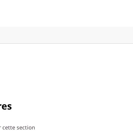
res
 cette section