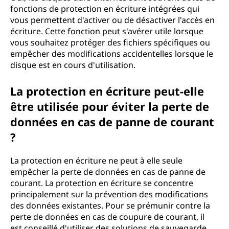
fonctions de protection en écriture intégrées qui
vous permettent d'activer ou de désactiver l'accès en
écriture. Cette fonction peut s'avérer utile lorsque
vous souhaitez protéger des fichiers spécifiques ou
empêcher des modifications accidentelles lorsque le
disque est en cours d'utilisation.
La protection en écriture peut-elle
être utilisée pour éviter la perte de
données en cas de panne de courant
?
La protection en écriture ne peut à elle seule
empêcher la perte de données en cas de panne de
courant. La protection en écriture se concentre
principalement sur la prévention des modifications
des données existantes. Pour se prémunir contre la
perte de données en cas de coupure de courant, il
est conseillé d'utiliser des solutions de sauvegarde