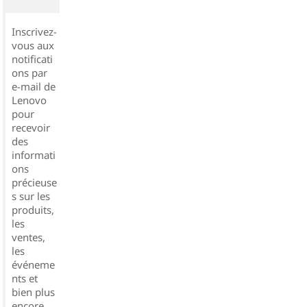
Inscrivez-
vous aux
notificati
ons par
e-mail de
Lenovo
pour
recevoir
des
informati
ons
précieuse
s sur les
produits,
les
ventes,
les
événeme
nts et
bien plus
encore...