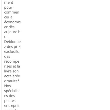
ment
pour
commen
cer à
économis
er dès
aujourd'h
ui.
Débloque
z des prix
exclusifs,
des
récompe
nses et la
livraison
accélérée
gratuite*
Nos
spécialist
es des
petites
entrepris