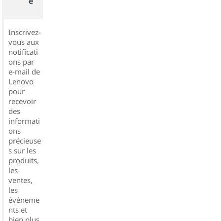
e
Inscrivez-
vous aux
notificati
ons par
e-mail de
Lenovo
pour
recevoir
des
informati
ons
précieuse
s sur les
produits,
les
ventes,
les
événeme
nts et
bien plus