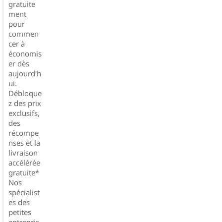
gratuite
ment
pour
commen
cer à
économis
er dès
aujourd'h
ui.
Débloque
z des prix
exclusifs,
des
récompe
nses et la
livraison
accélérée
gratuite*
Nos
spécialist
es des
petites
entrepris