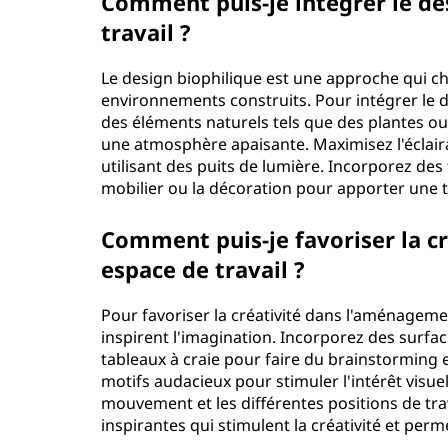
Comment puis-je intégrer le de
travail ?
Le design biophilique est une approche qui che
environnements construits. Pour intégrer le d
des éléments naturels tels que des plantes ou 
une atmosphère apaisante. Maximisez l'éclair
utilisant des puits de lumière. Incorporez des 
mobilier ou la décoration pour apporter une to
Comment puis-je favoriser la 
espace de travail ?
Pour favoriser la créativité dans l'aménageme
inspirent l'imagination. Incorporez des surfac
tableaux à craie pour faire du brainstorming e
motifs audacieux pour stimuler l'intérêt visue
mouvement et les différentes positions de trav
inspirantes qui stimulent la créativité et per