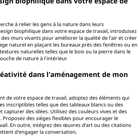
sign biophilique dans votre espace de
rche à relier les gens à la nature dans leurs
esign biophilique dans votre espace de travail, introduisez
des murs vivants pour améliorer la qualité de l'air et créer
age naturel en plaçant les bureaux près des fenêtres ou en
textures naturelles telles que le bois ou la pierre dans le
uche de nature à l'intérieur.
créativité dans l'aménagement de mon
nt de votre espace de travail, adoptez des éléments qui
es inscriptibles telles que des tableaux blancs ou des
t capturer des idées. Utilisez des couleurs vives et des
l. Proposez des sièges flexibles pour encourager le
ail. En outre, intégrez des œuvres d'art ou des citations
mettent d'engager la conversation.