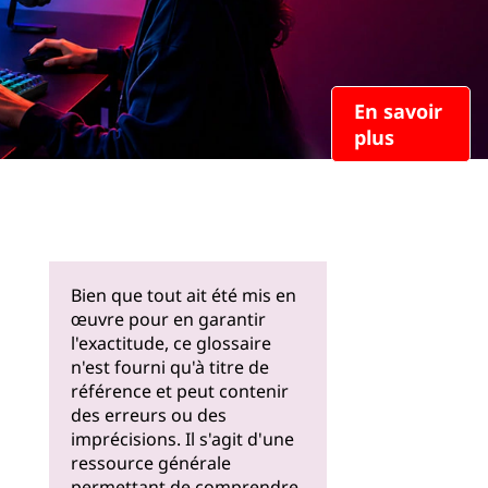
En savoir
plus
Bien que tout ait été mis en
œuvre pour en garantir
l'exactitude, ce glossaire
n'est fourni qu'à titre de
référence et peut contenir
des erreurs ou des
imprécisions. Il s'agit d'une
ressource générale
permettant de comprendre