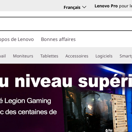
Lenovo Pro
pour l
Français
opos de Lenovo
Bonnes affaires
vail
Moniteurs
Tablettes
Accessoires
Logiciels
Smart