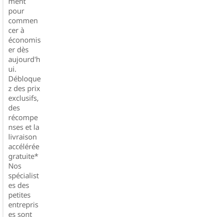
ment
pour
commen
cer à
économis
er dès
aujourd'h
ui.
Débloque
z des prix
exclusifs,
des
récompe
nses et la
livraison
accélérée
gratuite*
Nos
spécialist
es des
petites
entrepris
es sont