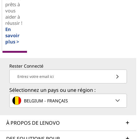
prêts à
vous
aider à
réussir !
En
savoir
plus >
Rester Connecté
Entrez votre email ici
Sélectionnez un pays ou une région :
BELGIUM - FRANÇAIS
À PROPOS DE LENOVO
DES SOLUTIONS POUR