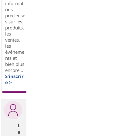
informati
ons
précieuse
s sur les
produits,
les
ventes,
les
événeme
nts et
bien plus
encore...
S'inscrir
e >
L
e