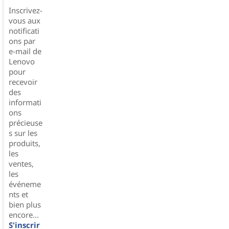
Inscrivez-
vous aux
notificati
ons par
e-mail de
Lenovo
pour
recevoir
des
informati
ons
précieuse
s sur les
produits,
les
ventes,
les
événeme
nts et
bien plus
encore...
S'inscrir