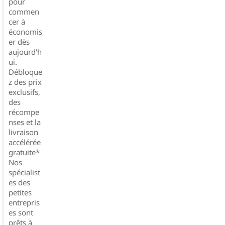
pour
commen
cer à
économis
er dès
aujourd'h
ui.
Débloque
z des prix
exclusifs,
des
récompe
nses et la
livraison
accélérée
gratuite*
Nos
spécialist
es des
petites
entrepris
es sont
prêts à