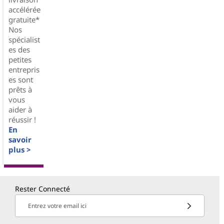
accélérée
gratuite*
Nos
spécialist
es des
petites
entrepris
es sont
prêts à
vous
aider à
réussir !
En
savoir
plus >
Rester Connecté
Entrez votre email ici