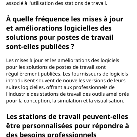
associé à l'utilisation des stations de travail.
À quelle fréquence les mises à jour
et améliorations logicielles des
solutions pour postes de travail
sont-elles publiées ?
Les mises à jour et les améliorations des logiciels
pour les solutions de postes de travail sont
régulièrement publiées. Les fournisseurs de logiciels
introduisent souvent de nouvelles versions de leurs
suites logicielles, offrant aux professionnels de
l'industrie des stations de travail des outils améliorés
pour la conception, la simulation et la visualisation.
Les stations de travail peuvent-elles
être personnalisées pour répondre à
des besoins professionnels