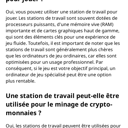
n
Oui, vous pouvez utiliser une station de travail pour
d
jouer. Les stations de travail sont souvent dotées de
processeurs puissants, d'une mémoire vive (RAM)
e
importante et de cartes graphiques haut de gamme,
qui sont des éléments clés pour une expérience de
t
jeu fluide. Toutefois, il est important de noter que les
stations de travail sont généralement plus chères
r
que les ordinateurs de jeu ordinaires, car elles sont
optimisées pour un usage professionnel. Par
a
conséquent, si le jeu est votre objectif principal, un
ordinateur de jeu spécialisé peut être une option
v
plus rentable.
a
Une station de travail peut-elle être
utilisée pour le minage de crypto-
i
monnaies ?
l
Oui, les stations de travail peuvent être utilisées pour