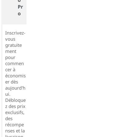
Pr
o
Inscrivez-
vous
gratuite
ment
pour
commen
cer à
économis
er dès
aujourd'h
ui.
Débloque
z des prix
exclusifs,
des
récompe
nses et la
livraison