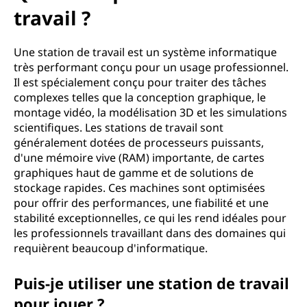
u
travail ?
'
Une station de travail est un système informatique
u
très performant conçu pour un usage professionnel.
Il est spécialement conçu pour traiter des tâches
n
complexes telles que la conception graphique, le
montage vidéo, la modélisation 3D et les simulations
e
scientifiques. Les stations de travail sont
s
généralement dotées de processeurs puissants,
d'une mémoire vive (RAM) importante, de cartes
t
graphiques haut de gamme et de solutions de
stockage rapides. Ces machines sont optimisées
a
pour offrir des performances, une fiabilité et une
stabilité exceptionnelles, ce qui les rend idéales pour
t
les professionnels travaillant dans des domaines qui
requièrent beaucoup d'informatique.
i
Puis-je utiliser une station de travail
o
pour jouer ?