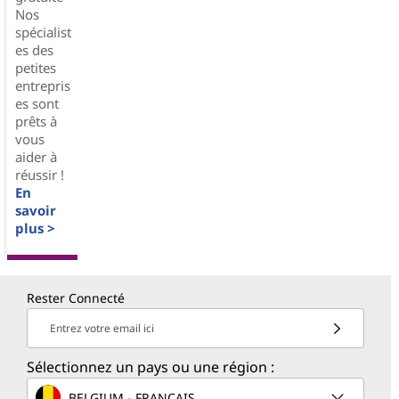
Nos
spécialist
es des
petites
entrepris
es sont
prêts à
vous
aider à
réussir !
En
savoir
plus >
Rester Connecté
Entrez votre email ici
Sélectionnez un pays ou une région :
BELGIUM - FRANÇAIS