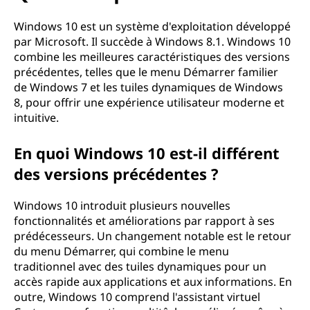
u
e
Windows 10 est un système d'exploitation développé
par Microsoft. Il succède à Windows 8.1. Windows 10
W
combine les meilleures caractéristiques des versions
précédentes, telles que le menu Démarrer familier
i
de Windows 7 et les tuiles dynamiques de Windows
8, pour offrir une expérience utilisateur moderne et
n
intuitive.
d
En quoi Windows 10 est-il différent
des versions précédentes ?
o
w
Windows 10 introduit plusieurs nouvelles
fonctionnalités et améliorations par rapport à ses
s
prédécesseurs. Un changement notable est le retour
du menu Démarrer, qui combine le menu
1
traditionnel avec des tuiles dynamiques pour un
accès rapide aux applications et aux informations. En
0
outre, Windows 10 comprend l'assistant virtuel