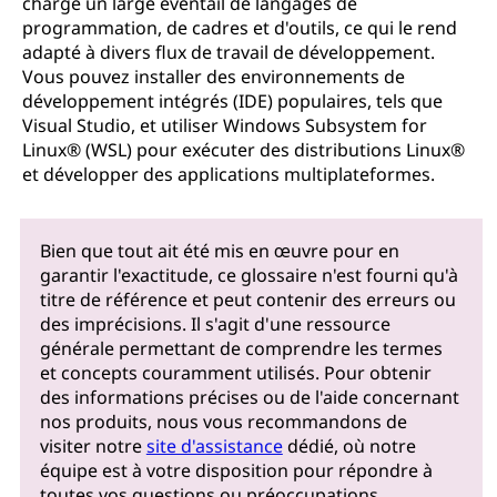
charge un large éventail de langages de
programmation, de cadres et d'outils, ce qui le rend
adapté à divers flux de travail de développement.
Vous pouvez installer des environnements de
développement intégrés (IDE) populaires, tels que
Visual Studio, et utiliser Windows Subsystem for
Linux® (WSL) pour exécuter des distributions Linux®
et développer des applications multiplateformes.
Bien que tout ait été mis en œuvre pour en
garantir l'exactitude, ce glossaire n'est fourni qu'à
titre de référence et peut contenir des erreurs ou
des imprécisions. Il s'agit d'une ressource
générale permettant de comprendre les termes
et concepts couramment utilisés. Pour obtenir
des informations précises ou de l'aide concernant
nos produits, nous vous recommandons de
visiter notre
site d'assistance
dédié, où notre
équipe est à votre disposition pour répondre à
toutes vos questions ou préoccupations.