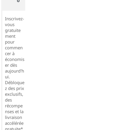
o
Inscrivez-
vous
gratuite
ment
pour
commen
cer à
économis
er dès
aujourd'h
ui.
Débloque
z des prix
exclusifs,
des
récompe
nses et la
livraison
accélérée
gratuite*